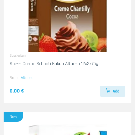
Susskeiten
Suess Creme Schanti Kakao Altunsa 12x2x75g
Brand
Altunsa
0.00 €
Add
New