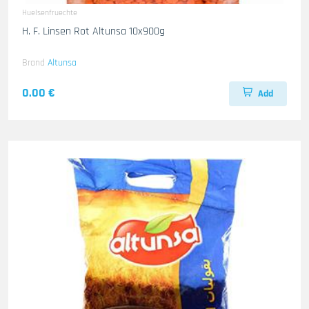
Huelsenfruechte
H. F. Linsen Rot Altunsa 10x900g
Brand
Altunsa
0.00 €
Add