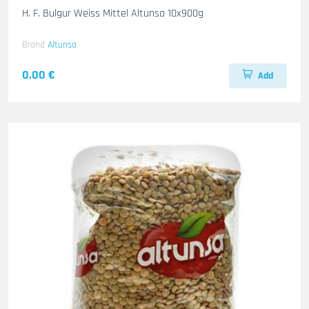
H. F. Bulgur Weiss Mittel Altunsa 10x900g
Brand
Altunsa
0.00 €
Add