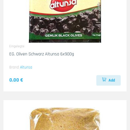
Eingelegte
EG. Oliven Schwarz Altunsa 6x900g
Brand
Altunsa
0.00 €
Add