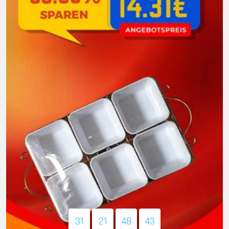
31
21
48
41