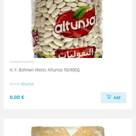
Huelsenfruechte
H. F. Bohnen Weiss Altunsa 10x900g
Brand
Altunsa
0.00 €
Add