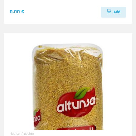
0.00 €
Add
Huelsenfruechte