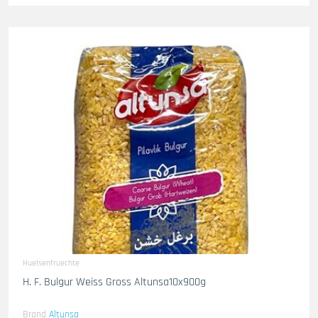
Huelsenfruechte
H. F. Bulgur Weiss Gross Altunsa10x900g
Brand
Altunsa