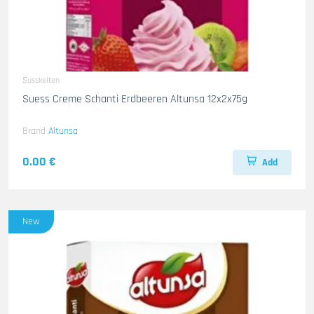
Susskeiten
Suess Creme Schanti Erdbeeren Altunsa 12x2x75g
Brand
Altunsa
0.00 €
Add
New