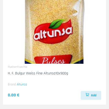
Huelsenfruechte
H. F. Bulgur Weiss Fine Altunsa10x900g
Brand
Altunsa
0.00 €
Add