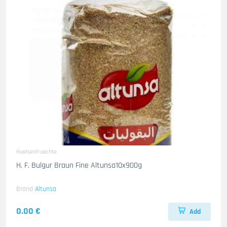
Huelsenfruechte
H. F. Bulgur Braun Fine Altunsa10x900g
Brand
Altunsa
0.00 €
Add