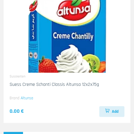
Susskeiten
Suess Creme Schanti Classis Altunsa 12x2x75g
Brand
Altunsa
0.00 €
Add