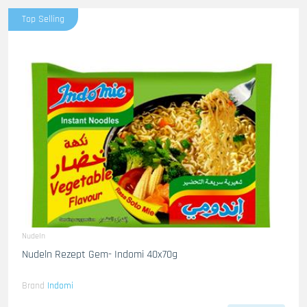
Top Selling
Nudeln
Nudeln Rezept Gem- Indomi 40x70g
Brand
Indomi