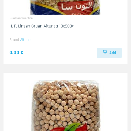
Huelsenfruechte
H. F. Linsen Gruen Altunsa 10x900g
Brand
Altunsa
0.00 €
Add