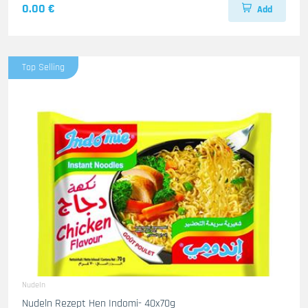
0.00 €
Add
Top Selling
Nudeln
Nudeln Rezept Hen Indomi- 40x70g