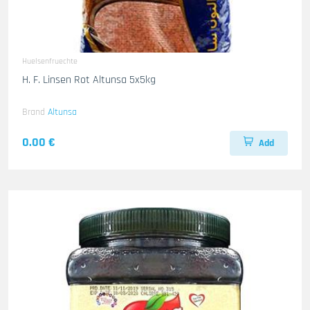
Huelsenfruechte
H. F. Linsen Rot Altunsa 5x5kg
Brand
Altunsa
0.00 €
Add