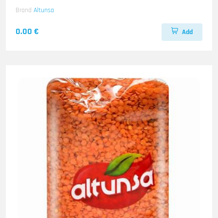
Brand
Altunsa
0.00 €
Add