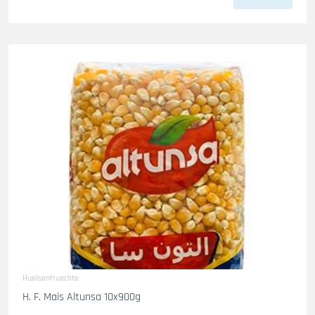
Huelsenfruechte
H. F. Mais Altunsa 10x900g