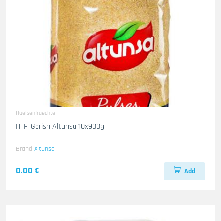
Huelsenfruechte
H. F. Gerish Altunsa 10x900g
Brand
Altunsa
0.00 €
Add