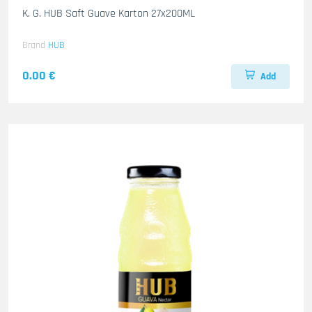
K. G. HUB Saft Guave Karton 27x200ML
Brand
HUB
0.00 €
Add