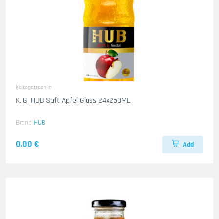
Kaltegetraenke
K. G. HUB Saft Apfel Glass 24x250ML
Brand
HUB
0.00 €
Add