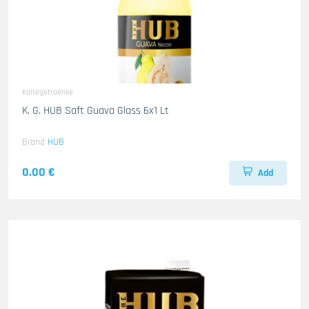
Kaltegetraenke
K. G. HUB Saft Guava Glass 6x1 Lt
Brand
HUB
0.00 €
Add