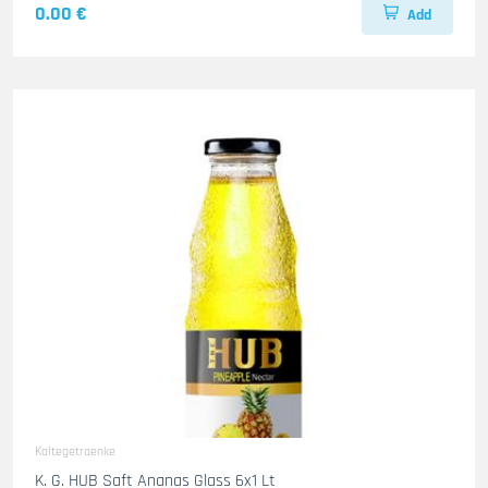
0.00 €
Add
Kaltegetraenke
K. G. HUB Saft Ananas Glass 6x1 Lt