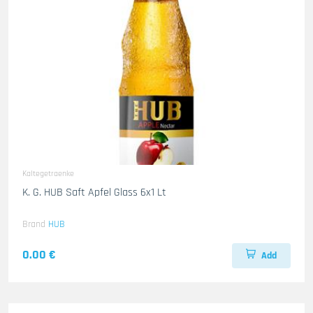
Kaltegetraenke
K. G. HUB Saft Apfel Glass 6x1 Lt
Brand
HUB
0.00 €
Add