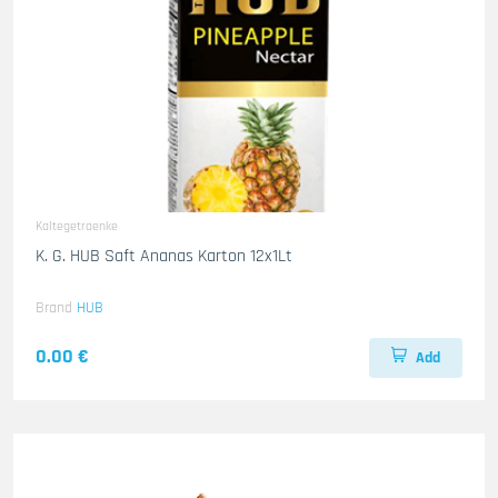
Kaltegetraenke
K. G. HUB Saft Ananas Karton 12x1Lt
Brand
HUB
0.00 €
Add