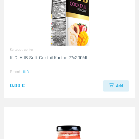
Kaltegetraenke
K. G. HUB Saft Coktail Karton 27x200ML
Brand
HUB
0.00 €
Add