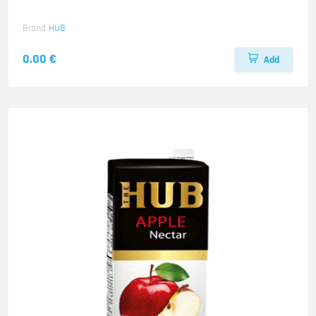
Brand
HUB
0.00 €
Add