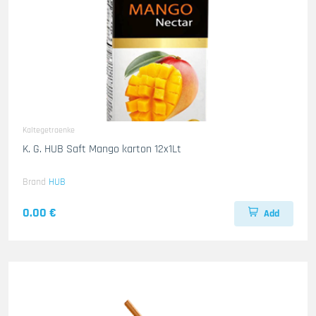
Kaltegetraenke
K. G. HUB Saft Mango karton 12x1Lt
Brand
HUB
0.00 €
Add