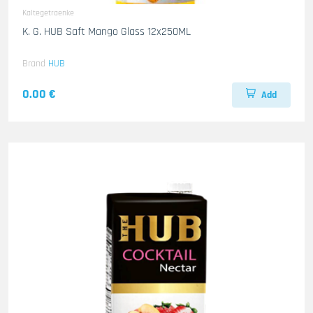
Kaltegetraenke
K. G. HUB Saft Mango Glass 12x250ML
Brand
HUB
0.00 €
Add