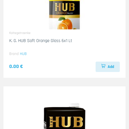
Kaltegetraenke
K. G. HUB Saft Orange Glass 6x1 Lt
Brand
HUB
0.00 €
Add