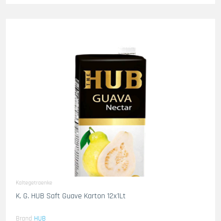
Kaltegetraenke
K. G. HUB Saft Guave Karton 12x1Lt
Brand
HUB