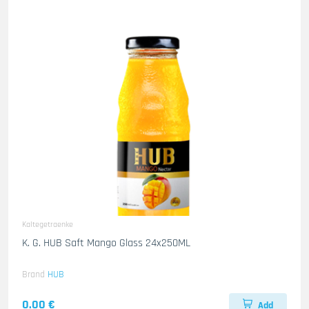
Kaltegetraenke
K. G. HUB Saft Mango Glass 24x250ML
Brand
HUB
0.00 €
Add