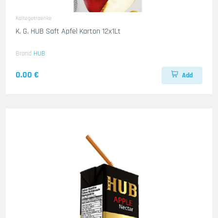
Kaltegetraenke
K. G. HUB Saft Apfel Karton 12x1Lt
Brand
HUB
0.00 €
Add