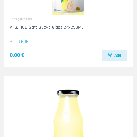
Kaltegetraenke
K. G. HUB Saft Guave Glass 24x250ML
Brand
HUB
0.00 €
Add