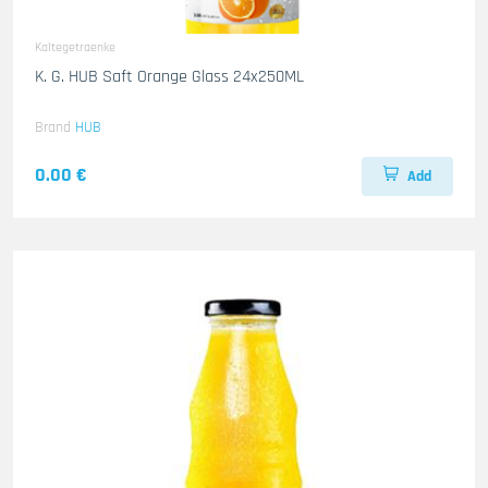
Kaltegetraenke
K. G. HUB Saft Orange Glass 24x250ML
Brand
HUB
0.00 €
Add