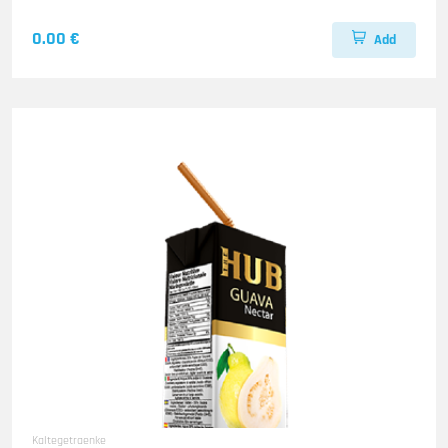
0.00 €
Add
Kaltegetraenke