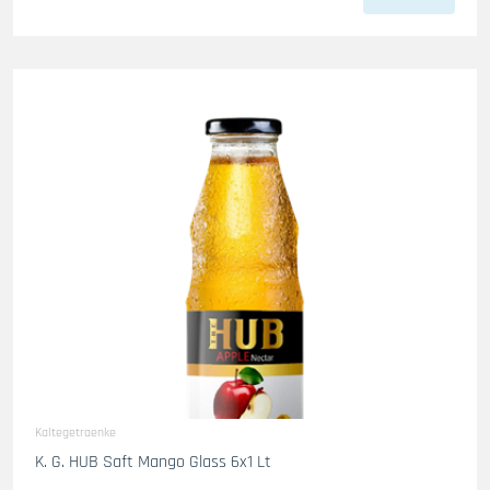
Kaltegetraenke
K. G. HUB Saft Mango Glass 6x1 Lt