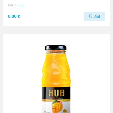
Brand
HUB
0.00 €
Add