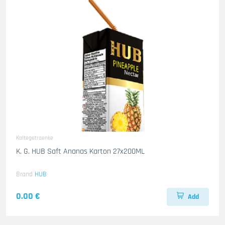
Kaltegetraenke
K. G. HUB Saft Ananas Karton 27x200ML
Brand
HUB
0.00 €
Add