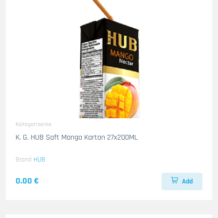
Kaltegetraenke
K. G. HUB Saft Mango Karton 27x200ML
Brand
HUB
0.00 €
Add