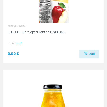
Kaltegetraenke
K. G. HUB Saft Apfel Karton 27x200ML
Brand
HUB
0.00 €
Add