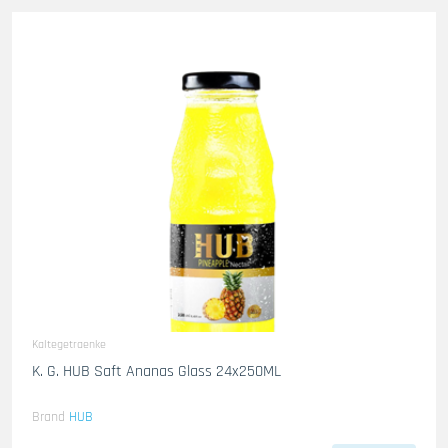
Kaltegetraenke
K. G. HUB Saft Ananas Glass 24x250ML
Brand
HUB