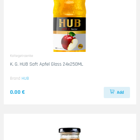
Kaltegetraenke
K. G. HUB Saft Apfel Glass 24x250ML
Brand
HUB
0.00 €
Add