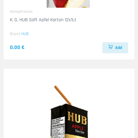
Kaltegetraenke
K. G. HUB Saft Apfel Karton 12x1Lt
Brand
HUB
0.00 €
Add