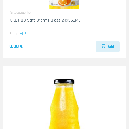
Kaltegetraenke
K. G. HUB Saft Orange Glass 24x250ML
Brand
HUB
0.00 €
Add