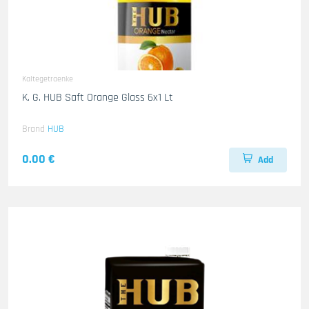
Kaltegetraenke
K. G. HUB Saft Orange Glass 6x1 Lt
Brand
HUB
0.00 €
Add