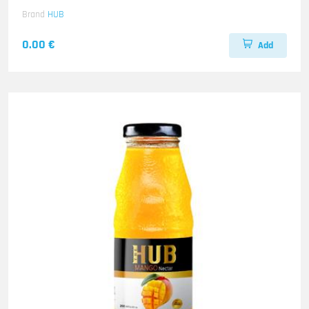
Brand
HUB
0.00 €
Add