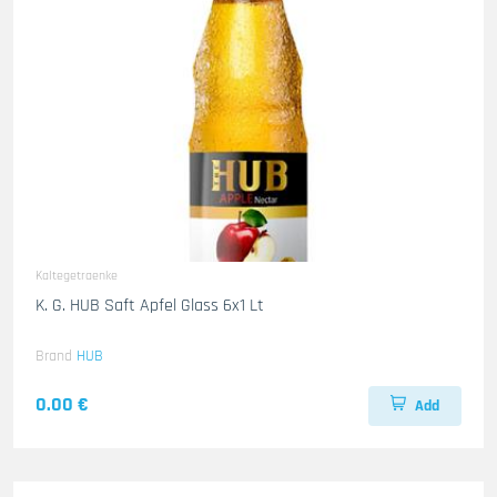
Kaltegetraenke
K. G. HUB Saft Apfel Glass 6x1 Lt
Brand
HUB
0.00 €
Add