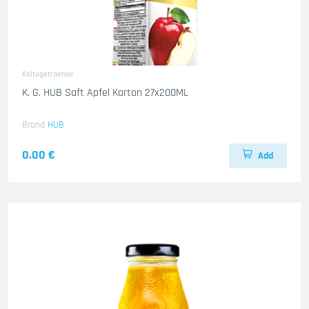
Kaltegetraenke
K. G. HUB Saft Apfel Karton 27x200ML
Brand
HUB
0.00 €
Add