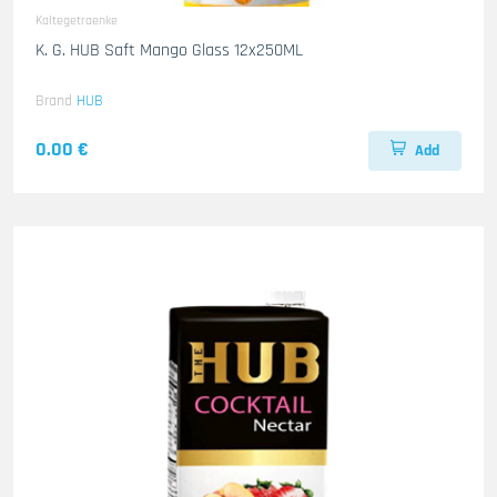
Kaltegetraenke
K. G. HUB Saft Mango Glass 12x250ML
Brand
HUB
0.00 €
Add