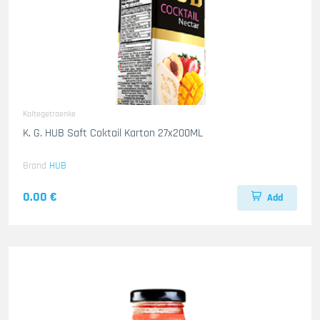
Kaltegetraenke
K. G. HUB Saft Coktail Karton 27x200ML
Brand
HUB
0.00 €
Add