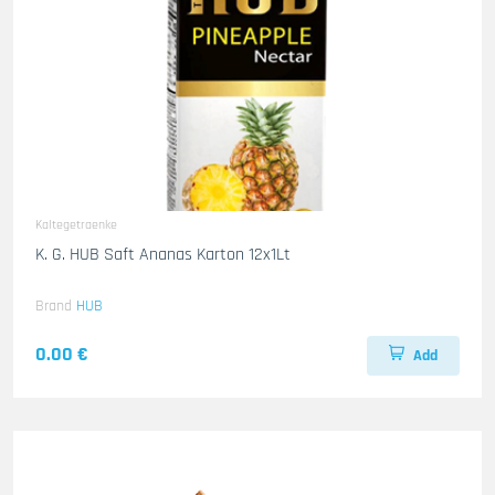
Kaltegetraenke
K. G. HUB Saft Ananas Karton 12x1Lt
Brand
HUB
0.00 €
Add