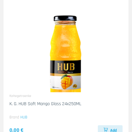
Kaltegetraenke
K. G. HUB Saft Mango Glass 24x250ML
Brand
HUB
0.00 €
Add