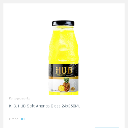
Kaltegetraenke
K. G. HUB Saft Ananas Glass 24x250ML
Brand
HUB