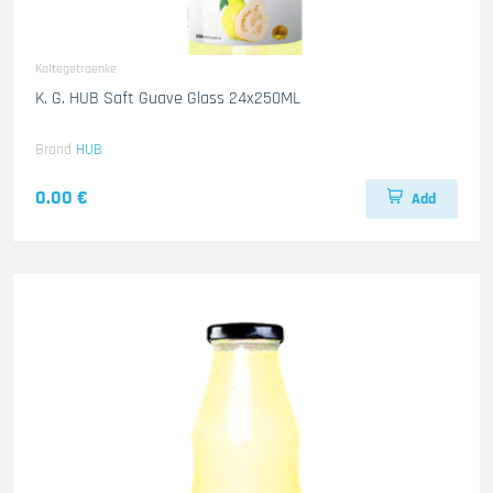
Kaltegetraenke
K. G. HUB Saft Guave Glass 24x250ML
Brand
HUB
0.00 €
Add