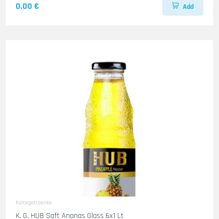
0.00 €
Add
Kaltegetraenke
K. G. HUB Saft Ananas Glass 6x1 Lt