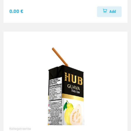
0.00 €
Add
Kaltegetraenke