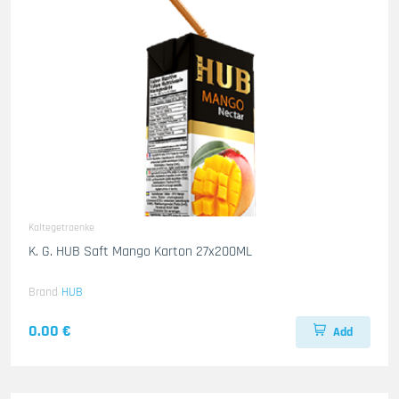
Kaltegetraenke
K. G. HUB Saft Mango Karton 27x200ML
Brand
HUB
0.00 €
Add