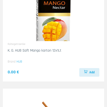
Kaltegetraenke
K. G. HUB Saft Mango karton 12x1Lt
Brand
HUB
0.00 €
Add