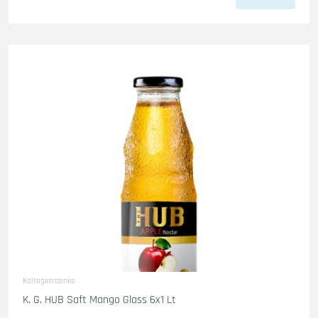
Kaltegetraenke
K. G. HUB Saft Mango Glass 6x1 Lt