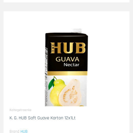
Kaltegetraenke
K. G. HUB Saft Guave Karton 12x1Lt
Brand
HUB