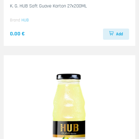
K. G. HUB Saft Guave Karton 27x200ML
Brand
HUB
0.00 €
Add