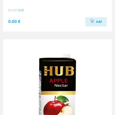
Brand
HUB
0.00 €
Add