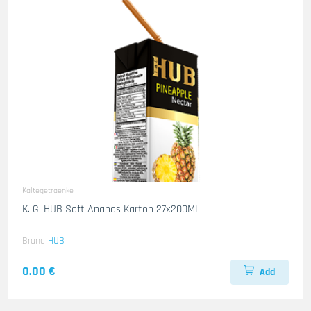
Kaltegetraenke
K. G. HUB Saft Ananas Karton 27x200ML
Brand
HUB
0.00 €
Add