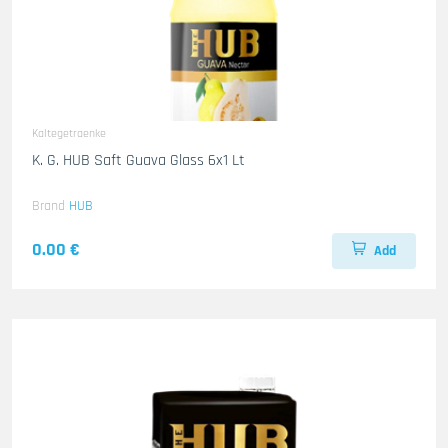
Kaltegetraenke
K. G. HUB Saft Guava Glass 6x1 Lt
Brand
HUB
0.00 €
Add