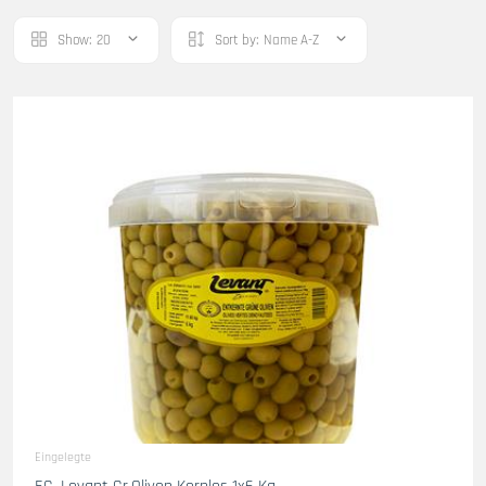
Show:
20
Sort by:
Name A-Z
Eingelegte