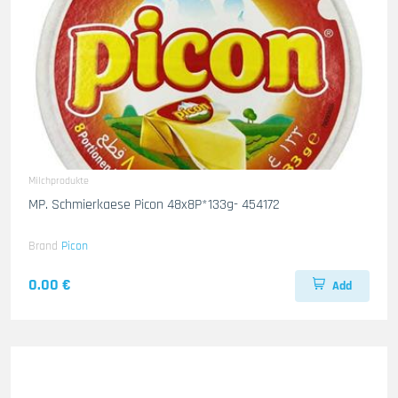
Milchprodukte
MP. Schmierkaese Picon 48x8P*133g- 454172
Brand
Picon
0.00 €
Add