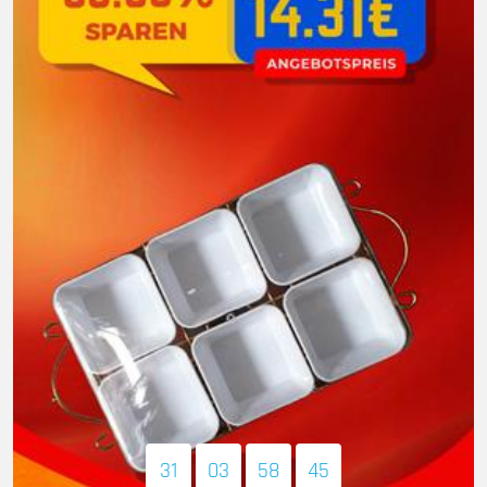
31
03
58
43