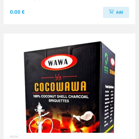
0.00 €
Add
Kohle