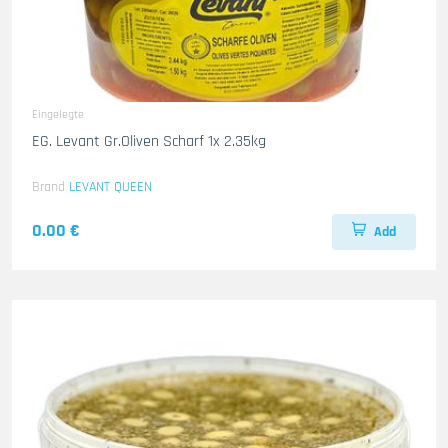
Eingelegte
EG. Levant Gr.Oliven Scharf 1x 2.35kg
Brand
LEVANT QUEEN
0.00 €
Add