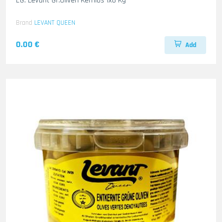
EG. Levant Gr.Oliven Kernlos 1x6 Kg
Brand
LEVANT QUEEN
0.00 €
Add