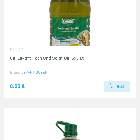
Ghee & Oel
Oel Levant Koch Und Salat Oel 6x2 Lt
Brand
LEVANT QUEEN
0.00 €
Add