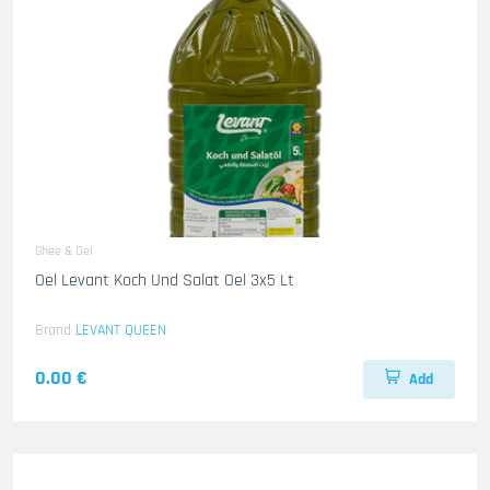
Ghee & Oel
Oel Levant Koch Und Salat Oel 3x5 Lt
Brand
LEVANT QUEEN
0.00 €
Add