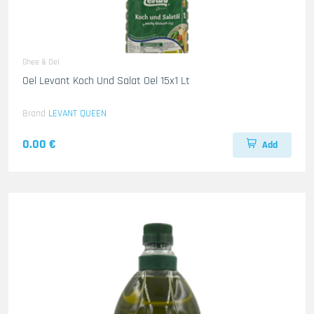
Ghee & Oel
Oel Levant Koch Und Salat Oel 15x1 Lt
Brand
LEVANT QUEEN
0.00 €
Add