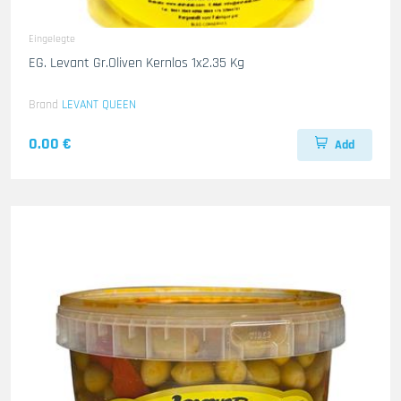
Eingelegte
EG. Levant Gr.Oliven Kernlos 1x2.35 Kg
Brand
LEVANT QUEEN
0.00 €
Add