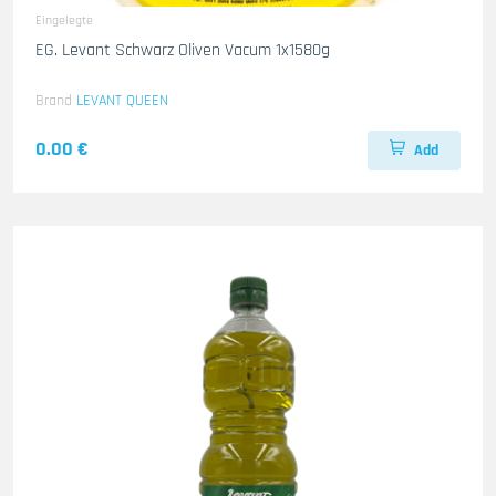
Eingelegte
EG. Levant Schwarz Oliven Vacum 1x1580g
Brand
LEVANT QUEEN
0.00 €
Add