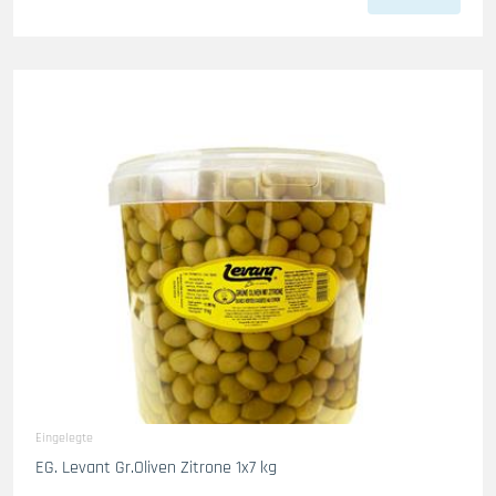
Eingelegte
EG. Levant Gr.Oliven Zitrone 1x7 kg