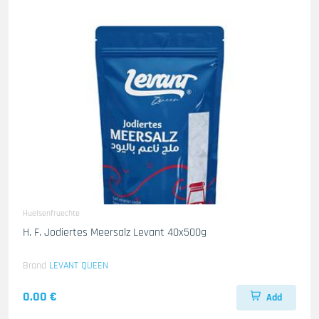
Huelsenfruechte
H. F. Jodiertes Meersalz Levant 40x500g
Brand
LEVANT QUEEN
0.00 €
Add