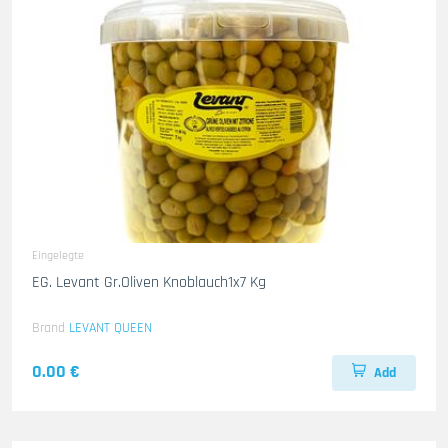
Eingelegte
EG. Levant Gr.Oliven Knoblauch1x7 Kg
Brand
LEVANT QUEEN
0.00 €
Add