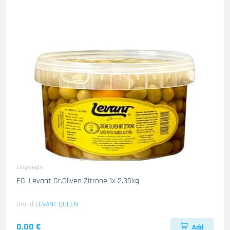
Eingelegte
EG. Levant Gr.Oliven Zitrone 1x 2.35kg
Brand
LEVANT QUEEN
0.00 €
Add