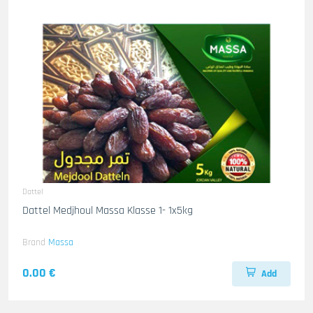
Dattel
Dattel Medjhoul Massa Klasse 1- 1x5kg
Brand
Massa
0.00 €
Add