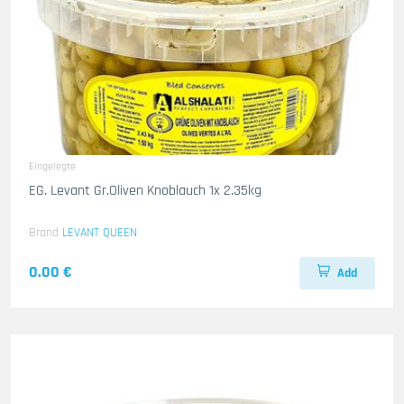
Eingelegte
EG. Levant Gr.Oliven Knoblauch 1x 2.35kg
Brand
LEVANT QUEEN
0.00 €
Add