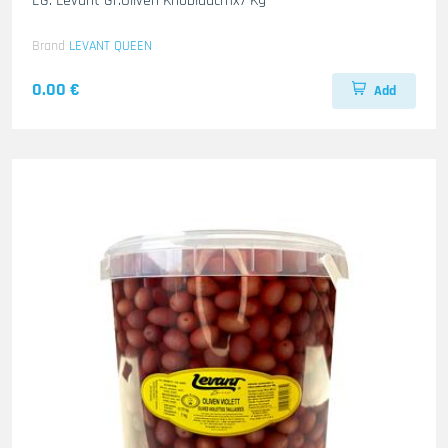
EG. Levant Gr.Oliven Knoblauch1x7 Kg
Brand
LEVANT QUEEN
0.00 €
Add