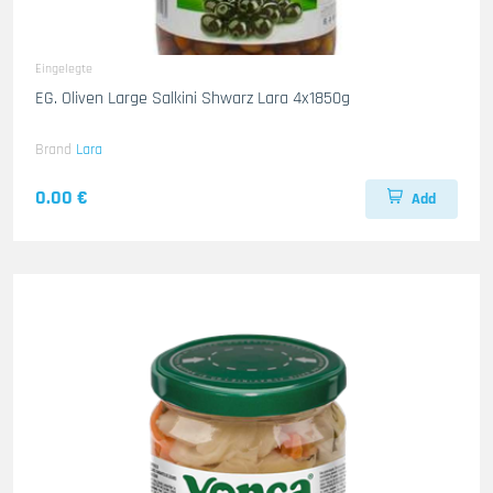
Eingelegte
EG. Oliven Large Salkini Shwarz Lara 4x1850g
Brand
Lara
0.00 €
Add