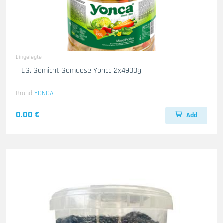
Eingelegte
– EG. Gemicht Gemuese Yonca 2x4900g
Brand
YONCA
0.00 €
Add