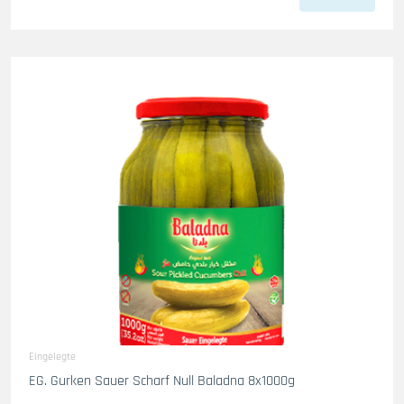
Eingelegte
EG. Gurken Sauer Scharf Null Baladna 8x1000g