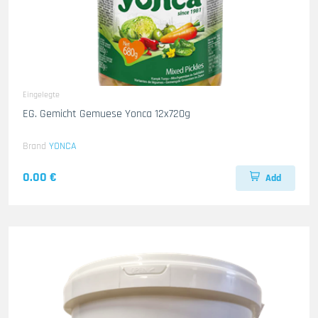
Eingelegte
EG. Gemicht Gemuese Yonca 12x720g
Brand
YONCA
0.00 €
Add