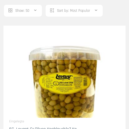
Show:
50
Sort by:
Most Popular
Eingelegte