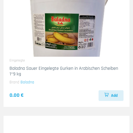
Eingelegte
Baladna Sauer Eingelegte Gurken in Arabischen Scheiben
1*9 kg
Brand
Baladna
0.00 €
Add