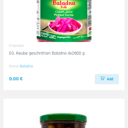
Eingelegte
EG. Reube geschnitten Baladna 4x2800 g
Brand
Baladna
0.00 €
Add