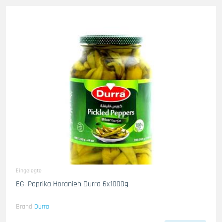
Eingelegte
EG. Paprika Horanieh Durra 6x1000g
Brand
Durra