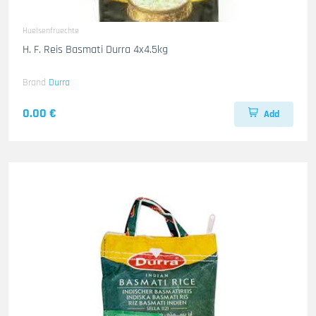
Huelsenfruechte
H. F. Reis Basmati Durra 4x4.5kg
Brand
Durra
0.00 €
Add