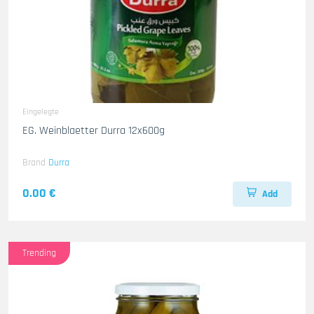
Eingelegte
EG. Weinblaetter Durra 12x600g
Brand
Durra
0.00 €
Add
Trending