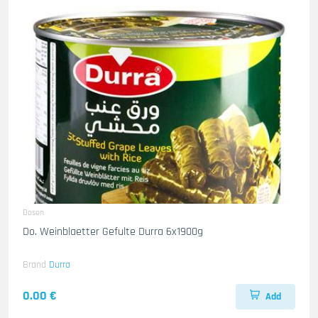
Dosen
Do. Weinblaetter Gefulte Durra 6x1900g
Brand
Durra
0.00 €
Add