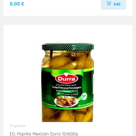
0.00 €
Add
Eingelegte
EG. Paprika Mexician Durra 12x600g