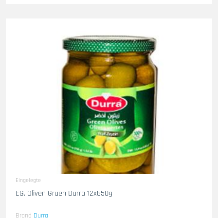
Eingelegte
EG. Oliven Gruen Durra 12x650g
Brand
Durra