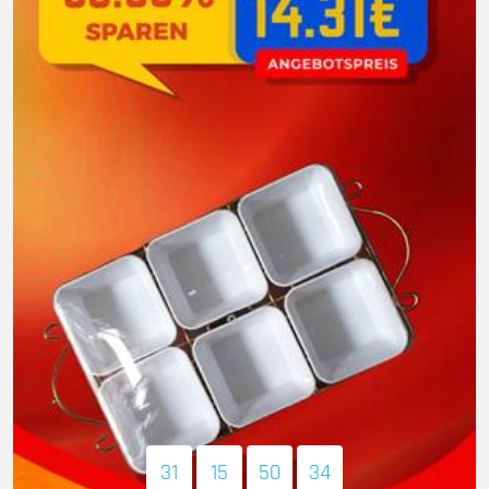
31
15
50
32