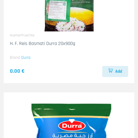
Huelsenfruechte
H. F. Reis Basmati Durra 20x900g
Brand
Durra
0.00 €
Add