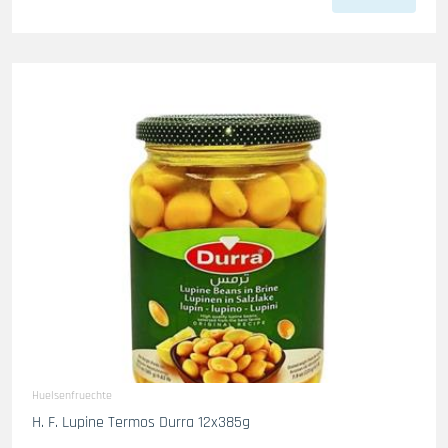
Huelsenfruechte
H. F. Lupine Termos Durra 12x385g