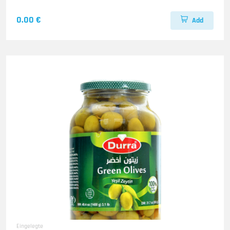
0.00 €
Add
Eingelegte