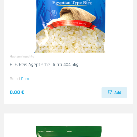
Huelsenfruechte
H. F. Reis Ageptische Durra 4X4.5kg
Brand
Durra
0.00 €
Add