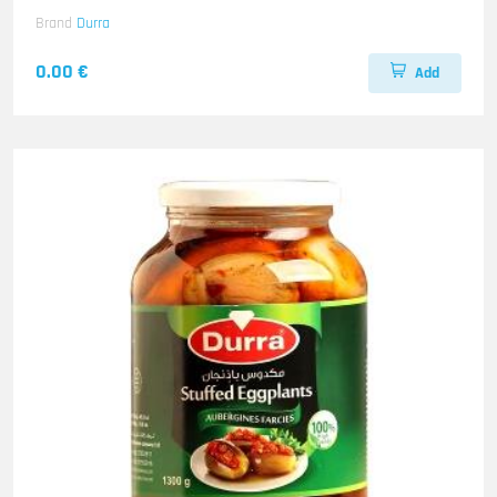
Brand
Durra
0.00 €
Add