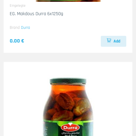
Eingelegte
EG. Makdous Durra 6x1250g
Brand
Durra
0.00 €
Add