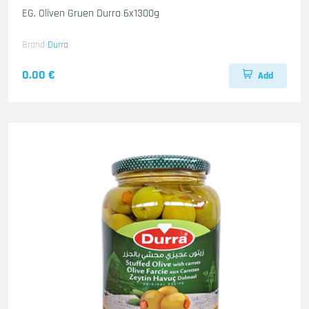
EG. Oliven Gruen Durra 6x1300g
Brand
Durra
0.00 €
Add