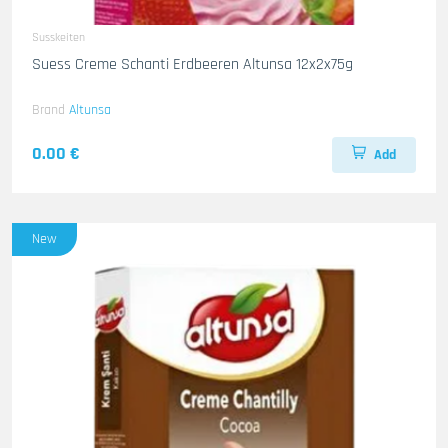
Susskeiten
Suess Creme Schanti Erdbeeren Altunsa 12x2x75g
Brand
Altunsa
0.00 €
Add
New