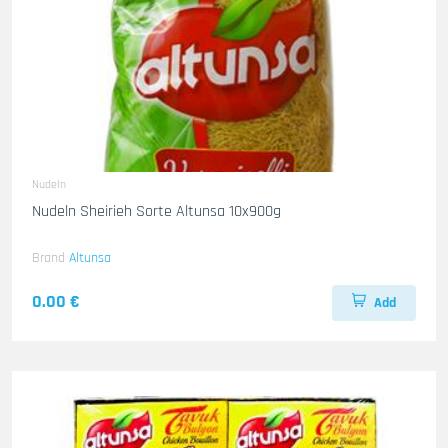
Nudeln
Nudeln Sheirieh Sorte Altunsa 10x900g
Brand
Altunsa
0.00 €
Add