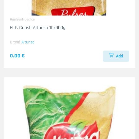
Huelsenfruechte
H. F. Gerish Altunsa 10x900g
Brand
Altunsa
0.00 €
Add