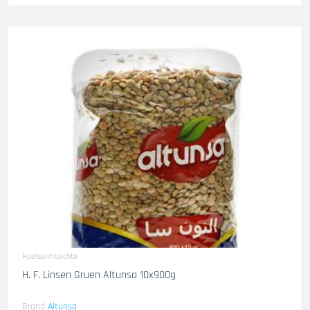
Huelsenfruechte
H. F. Linsen Gruen Altunsa 10x900g
Brand
Altunsa