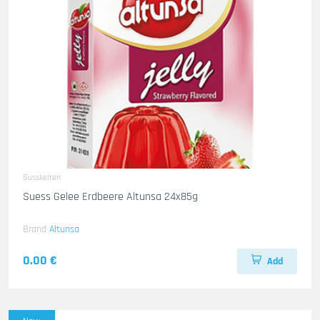
Susskeiten
Suess Gelee Erdbeere Altunsa 24x85g
Brand
Altunsa
0.00 €
Add