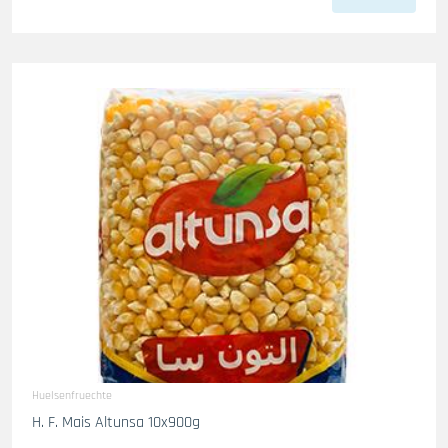
Huelsenfruechte
H. F. Mais Altunsa 10x900g