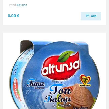
Brand
Altunsa
0.00 €
Add