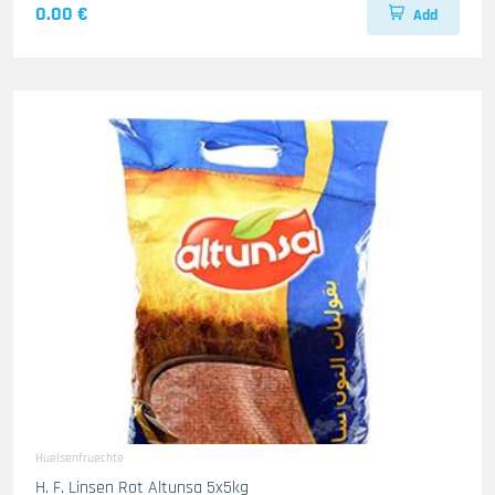
0.00 €
Add
Huelsenfruechte
H. F. Linsen Rot Altunsa 5x5kg