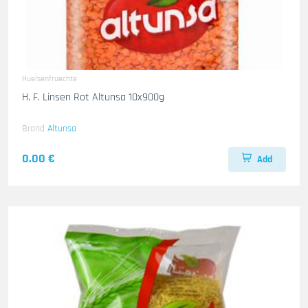
Huelsenfruechte
H. F. Linsen Rot Altunsa 10x900g
Brand
Altunsa
0.00 €
Add