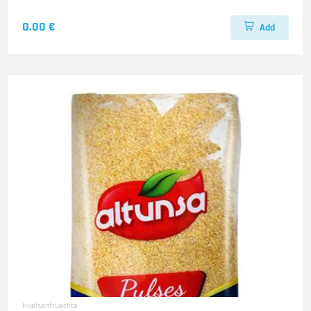
0.00 €
Add
Huelsenfruechte