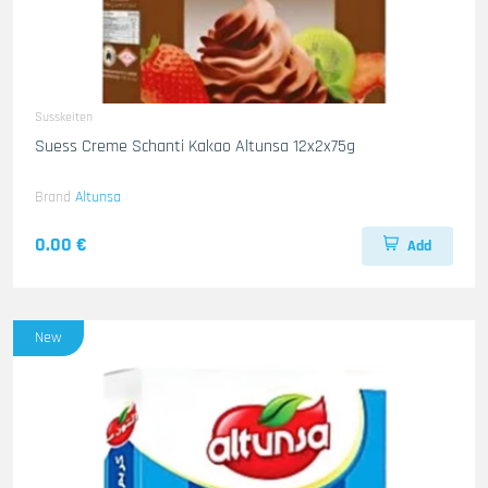
Susskeiten
Suess Creme Schanti Kakao Altunsa 12x2x75g
Brand
Altunsa
0.00 €
Add
New