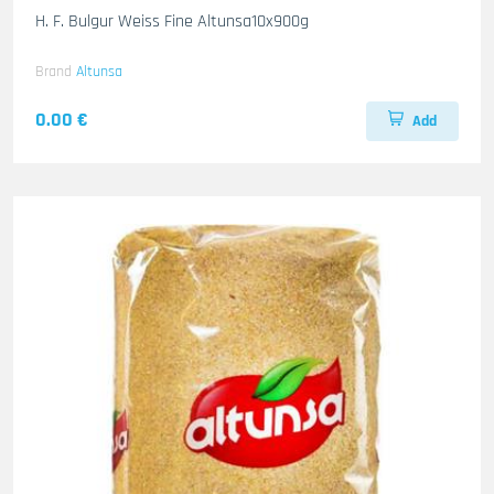
H. F. Bulgur Weiss Fine Altunsa10x900g
Brand
Altunsa
0.00 €
Add