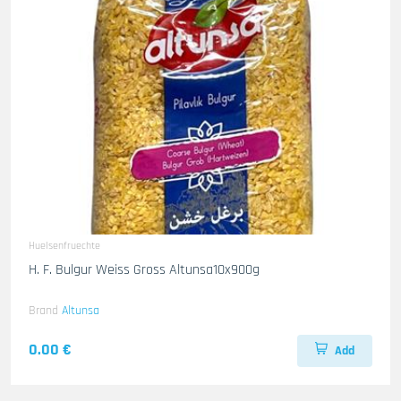
Huelsenfruechte
H. F. Bulgur Weiss Gross Altunsa10x900g
Brand
Altunsa
0.00 €
Add