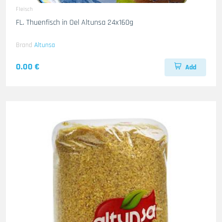
Fleisch
FL. Thuenfisch in Oel Altunsa 24x160g
Brand
Altunsa
0.00 €
Add