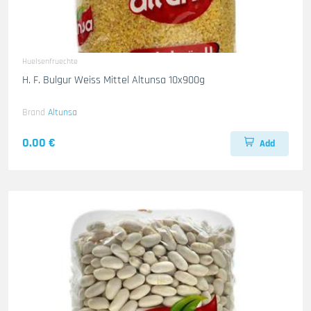
Huelsenfruechte
H. F. Bulgur Weiss Mittel Altunsa 10x900g
Brand
Altunsa
0.00 €
Add