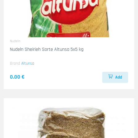
Nudeln
Nudeln Sheirieh Sorte Altunsa 5x5 kg
Brand
Altunsa
0.00 €
Add