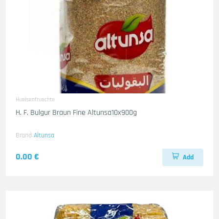
Huelsenfruechte
H. F. Bulgur Braun Fine Altunsa10x900g
Brand
Altunsa
0.00 €
Add