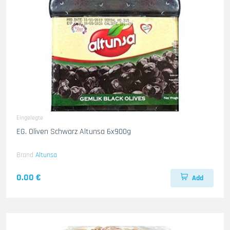
Eingelegte
EG. Oliven Schwarz Altunsa 6x900g
Brand
Altunsa
0.00 €
Add