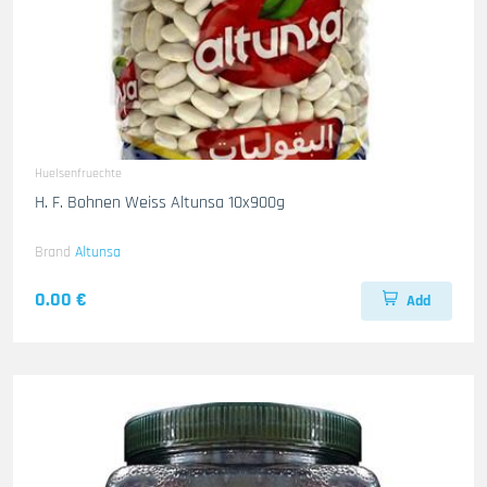
Huelsenfruechte
H. F. Bohnen Weiss Altunsa 10x900g
Brand
Altunsa
0.00 €
Add