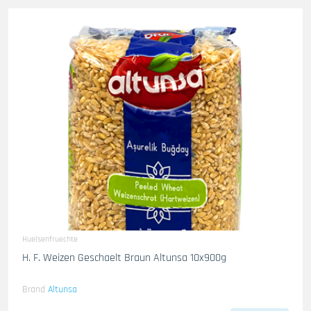
Huelsenfruechte
H. F. Weizen Geschaelt Braun Altunsa 10x900g
Brand
Altunsa