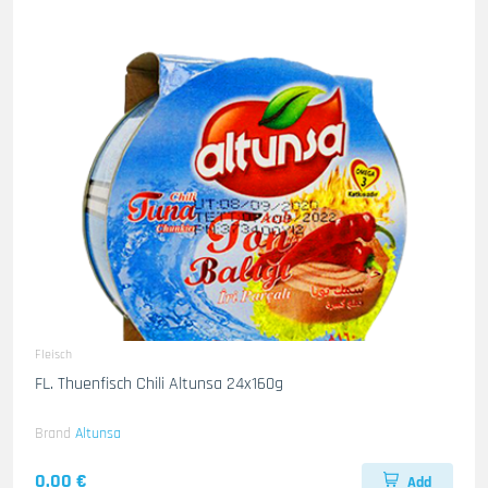
Fleisch
FL. Thuenfisch Chili Altunsa 24x160g
Brand
Altunsa
0.00 €
Add