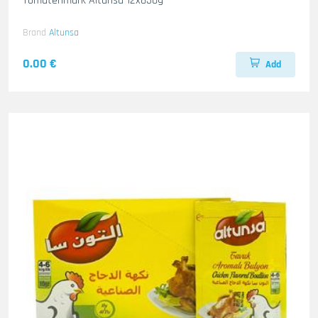
Tomatenmark Altunsa 12x830g
Brand
Altunsa
0.00 €
Add