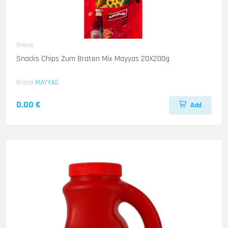
Snacks
Snacks Chips Zum Braten Mix Mayyas 20X200g
Brand
MAYYAS
0.00 €
Add