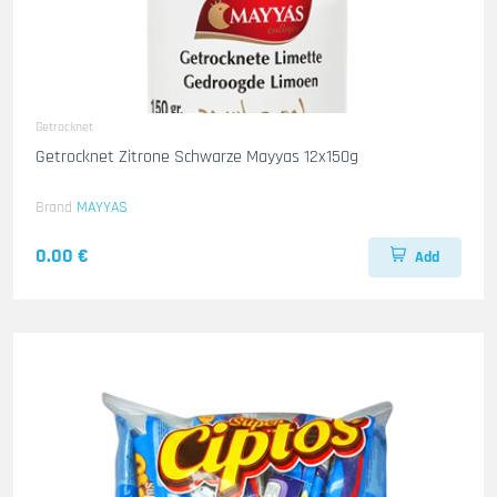
Getrocknet
Getrocknet Zitrone Schwarze Mayyas 12x150g
Brand
MAYYAS
0.00 €
Add