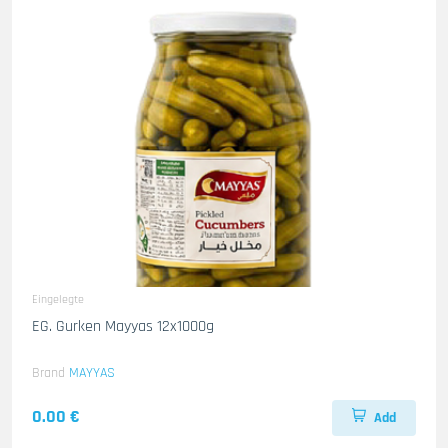
Eingelegte
EG. Gurken Mayyas 12x1000g
Brand
MAYYAS
0.00 €
Add