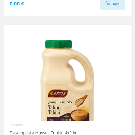
0.00 €
Add
Resturant
Sesampaste Mayyas Tahina 4x2 kg