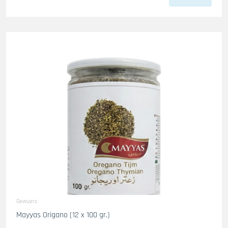
Gewuerz
Mayyas Origano (12 x 100 gr.)