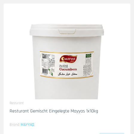
Resturant
Resturant Gemischt Eingelegte Mayyas 1x10kg
Brand
MAYYAS