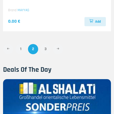
Brand
MAYYAS
0.00 €
Add
1
2
3
Deals Of The Day