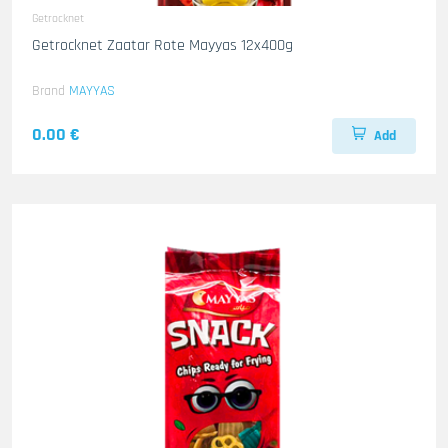
Getrocknet
Getrocknet Zaatar Rote Mayyas 12x400g
Brand
MAYYAS
0.00 €
Add