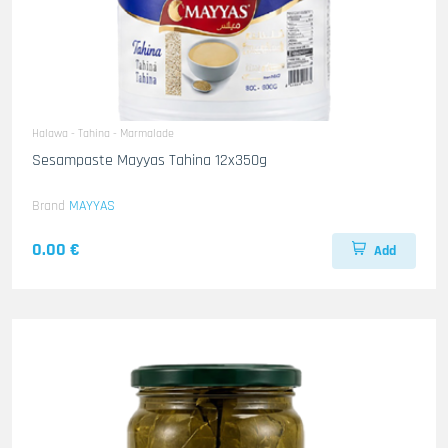
Halawa - Tahina - Marmalade
Sesampaste Mayyas Tahina 12x350g
Brand
MAYYAS
0.00 €
Add