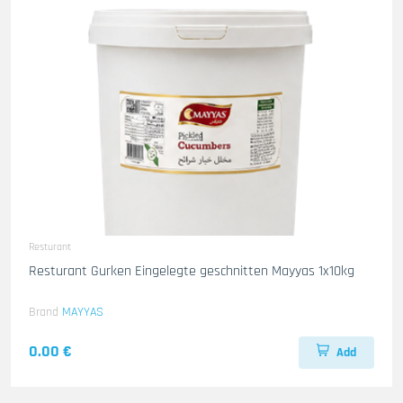
Resturant
Resturant Gurken Eingelegte geschnitten Mayyas 1x10kg
Brand
MAYYAS
0.00 €
Add