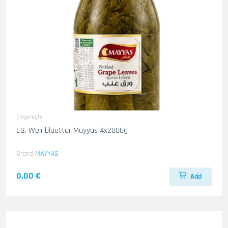
Eingelegte
EG. Weinblaetter Mayyas 4x2800g
Brand
MAYYAS
0.00 €
Add