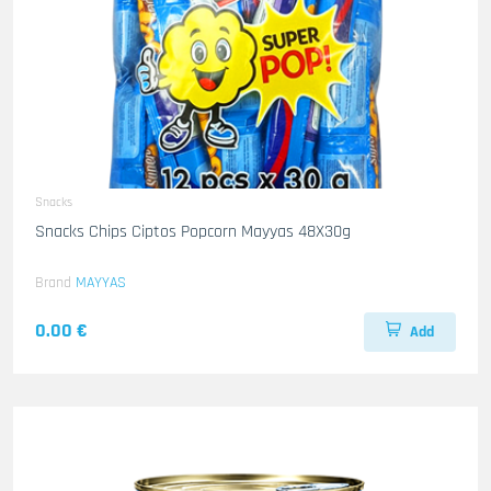
Snacks
Snacks Chips Ciptos Popcorn Mayyas 48X30g
Brand
MAYYAS
0.00 €
Add