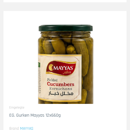
Eingelegte
EG. Gurken Mayyas 12x660g
Brand
MAYYAS