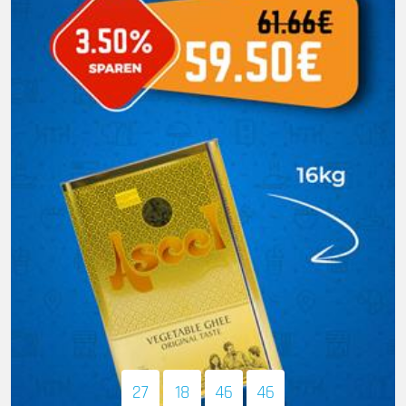
27
18
46
45