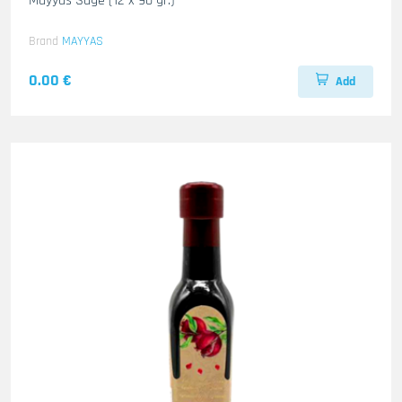
Mayyas Sage (12 x 90 gr.)
Brand
MAYYAS
0.00 €
Add