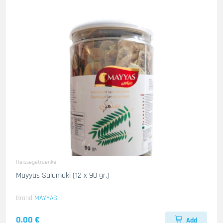
Heissegetraenke
Mayyas Salamaki (12 x 90 gr.)
Brand
MAYYAS
0.00 €
Add