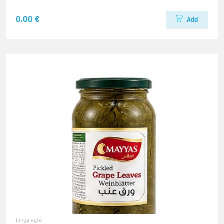
0.00 €
Add
Eingelegte