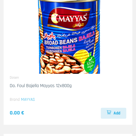
Dosen
Do. Foul Bajella Mayyas 12x800g
Brand
MAYYAS
0.00 €
Add