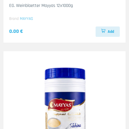
EG. Weinblaetter Mayyas 12x1000g
Brand
MAYYAS
0.00 €
Add