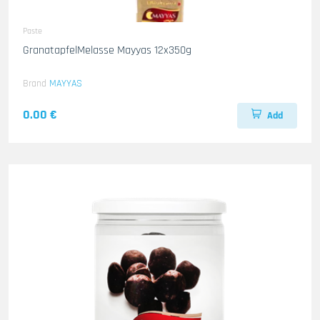
Paste
GranatapfelMelasse Mayyas 12x350g
Brand
MAYYAS
0.00 €
Add