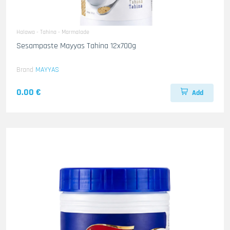
Halawa - Tahina - Marmalade
Sesampaste Mayyas Tahina 12x700g
Brand
MAYYAS
0.00 €
Add