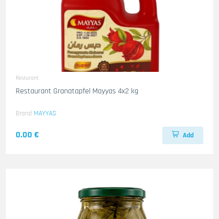
Resturant
Restaurant Granatapfel Mayyas 4x2 kg
Brand
MAYYAS
0.00 €
Add