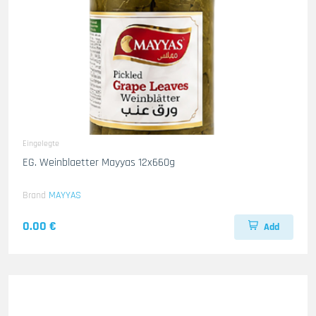
Eingelegte
EG. Weinblaetter Mayyas 12x660g
Brand
MAYYAS
0.00 €
Add