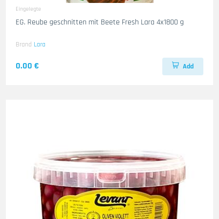
Eingelegte
EG. Reube geschnitten mit Beete Fresh Lara 4x1800 g
Brand
Lara
0.00 €
Add