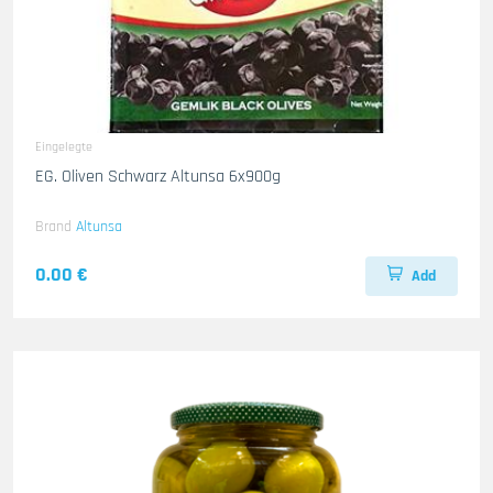
Eingelegte
EG. Oliven Schwarz Altunsa 6x900g
Brand
Altunsa
0.00 €
Add