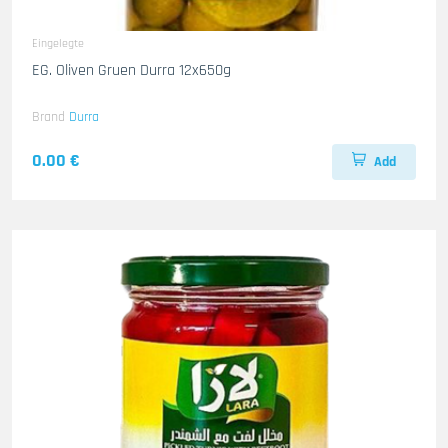
Eingelegte
EG. Oliven Gruen Durra 12x650g
Brand
Durra
0.00 €
Add