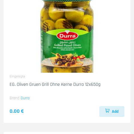
Eingelegte
EG. Oliven Gruen Grill Ohne Kerne Durra 12x650g
Brand
Durra
0.00 €
Add