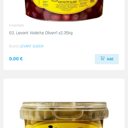
Eingelegte
EG. Levant Violette Oliven1 x2.35kg
Brand
LEVANT QUEEN
0.00 €
Add