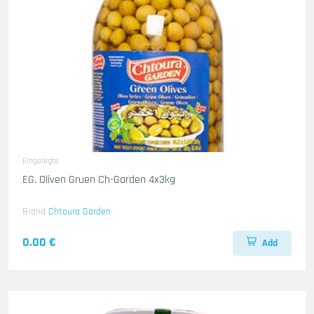
Eingelegte
EG. Oliven Gruen Ch-Garden 4x3kg
Brand
Chtoura Garden
0.00 €
Add