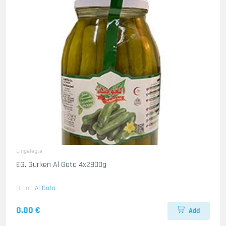
Eingelegte
EG. Gurken Al Gota 4x2800g
Brand
Al Gota
0.00 €
Add