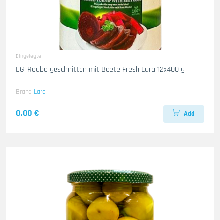
Eingelegte
EG. Reube geschnitten mit Beete Fresh Lara 12x400 g
Brand
Lara
0.00 €
Add