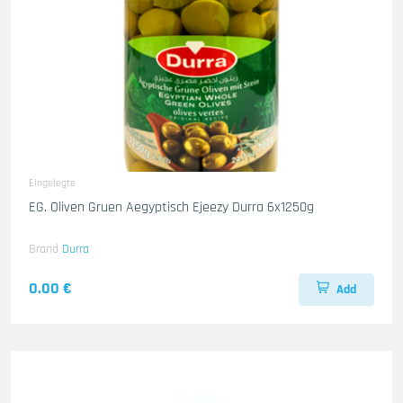
Eingelegte
EG. Oliven Gruen Aegyptisch Ejeezy Durra 6x1250g
Brand
Durra
0.00 €
Add