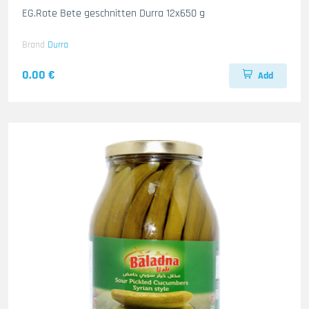
EG.Rote Bete geschnitten Durra 12x650 g
Brand
Durra
0.00 €
Add