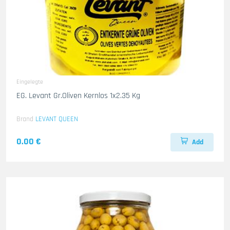
Eingelegte
EG. Levant Gr.Oliven Kernlos 1x2.35 Kg
Brand
LEVANT QUEEN
0.00 €
Add