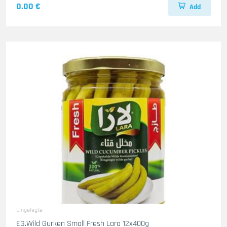
0.00 €
Add
Eingelegte
EG.Wild Gurken Small Fresh Lara 12x400g