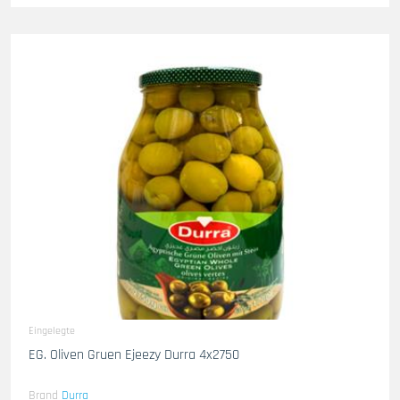
Eingelegte
EG. Oliven Gruen Ejeezy Durra 4x2750
Brand
Durra