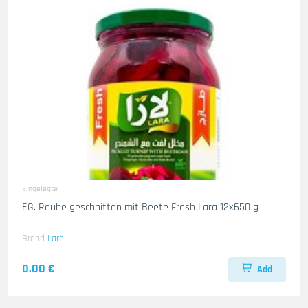
Eingelegte
EG. Reube geschnitten mit Beete Fresh Lara 12x650 g
Brand
Lara
0.00 €
Add