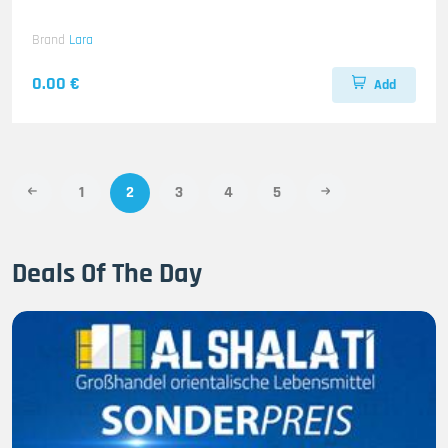
Brand
Lara
0.00 €
Add
1
2
3
4
5
Deals Of The Day