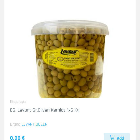
Eingelegte
EG. Levant Gr.Oliven Kernlos 1x6 Kg
Brand
LEVANT QUEEN
0.00 €
Add