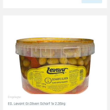
Eingelegte
EG. Levant Gr.Oliven Scharf 1x 2.35kg