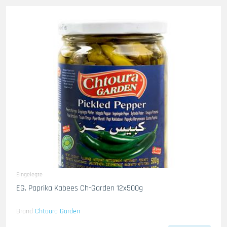
Eingelegte
EG. Paprika Kabees Ch-Garden 12x500g
Brand
Chtoura Garden