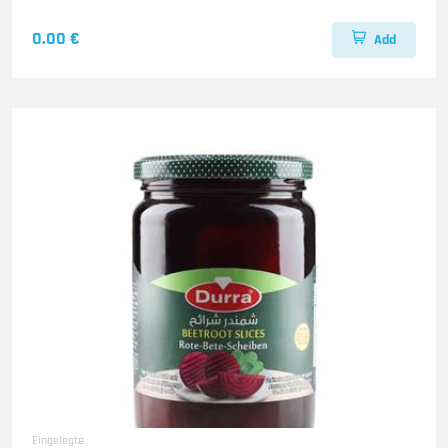
0.00 €
Add
Eingelegte