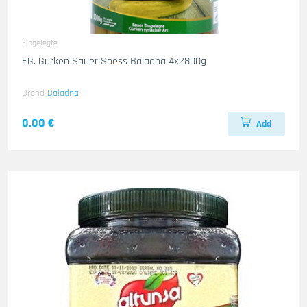
Eingelegte
EG. Gurken Sauer Soess Baladna 4x2800g
Brand
Baladna
0.00 €
Add