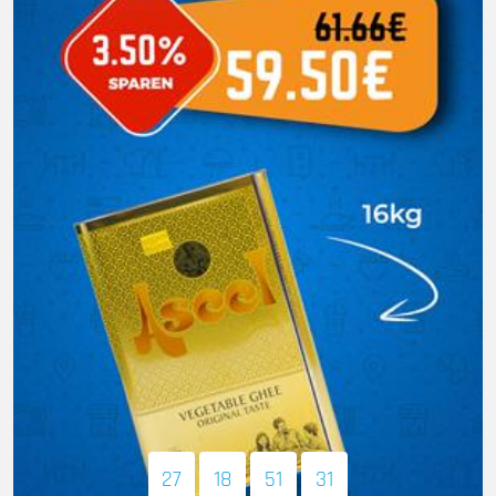
27
18
51
29