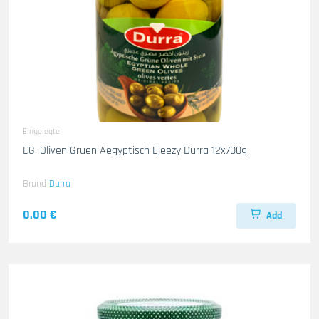
Eingelegte
EG. Oliven Gruen Aegyptisch Ejeezy Durra 12x700g
Brand
Durra
0.00 €
Add