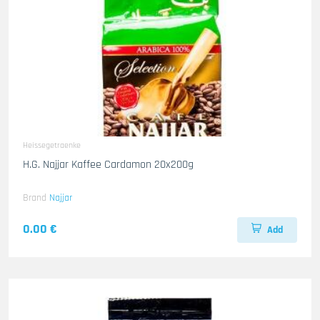
Heissegetraenke
H.G. Najjar Kaffee Cardamon 20x200g
Brand
Najjar
0.00 €
Add