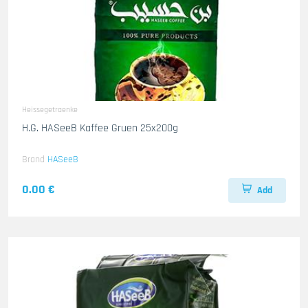
Heissegetraenke
H.G. HASeeB Kaffee Gruen 25x200g
Brand
HASeeB
0.00 €
Add