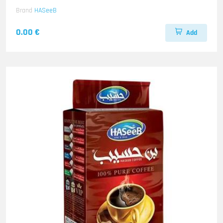
Brand
HASeeB
0.00 €
Add