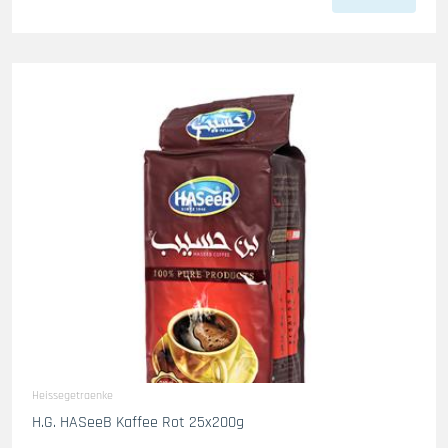
Heissegetraenke
H.G. HASeeB Kaffee Rot 25x200g