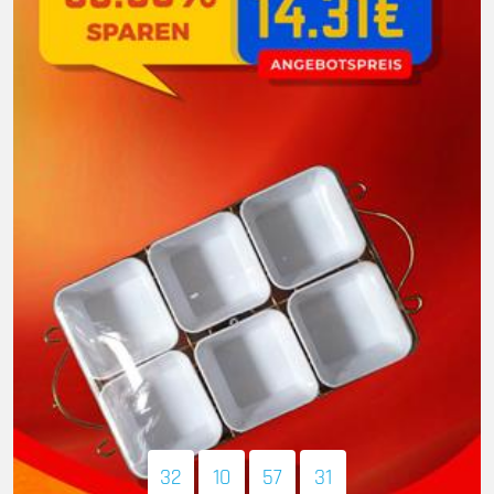
32
10
57
30