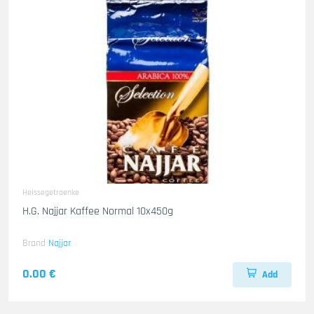
Heissegetraenke
H.G. Najjar Kaffee Normal 10x450g
Brand
Najjar
0.00 €
Add