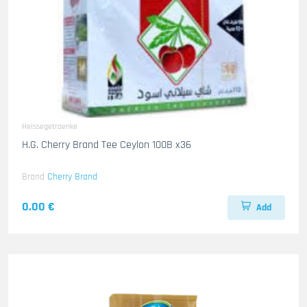
Heissegetraenke
H.G. Cherry Brand Tee Ceylon 100B x36
Brand
Cherry Brand
0.00 €
Add