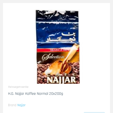
Heissegetraenke
H.G. Najjar Kaffee Normal 20x200g
Brand
Najjar