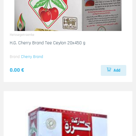
Heissegetraenke
H.G. Cherry Brand Tee Ceylon 20x450 g
Brand
Cherry Brand
0.00 €
Add