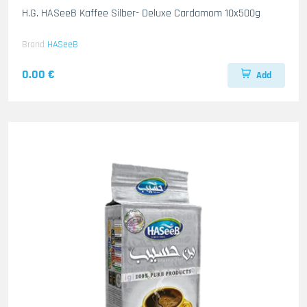
H.G. HASeeB Kaffee Silber- Deluxe Cardamom 10x500g
Brand
HASeeB
0.00 €
Add