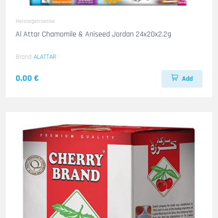
Heissegetraenke
Al Attar Chamomile & Aniseed Jordan 24x20x2.2g
Brand
ALATTAR
0.00 €
Add