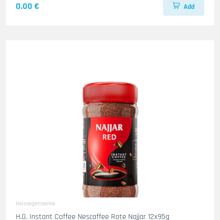
0.00 €
Add
Heissegetraenke
H.G. Instant Coffee Nescaffee Rote Najjar 12x95g