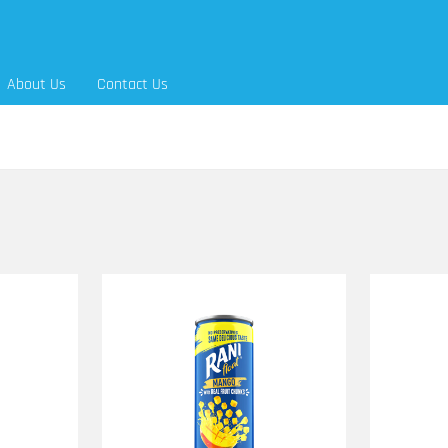
About Us
Contact Us