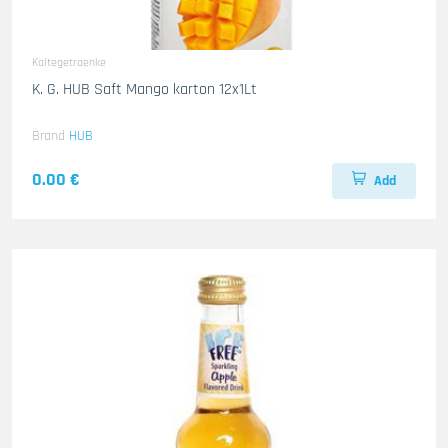
Kaltegetraenke
K. G. HUB Saft Mango karton 12x1Lt
Brand
HUB
0.00 €
Add