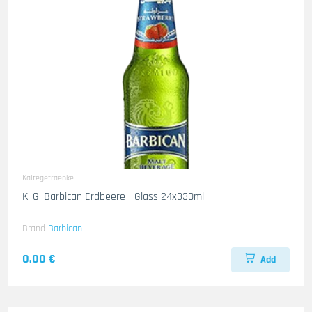
Kaltegetraenke
K. G. Barbican Erdbeere - Glass 24x330ml
Brand
Barbican
0.00 €
Add