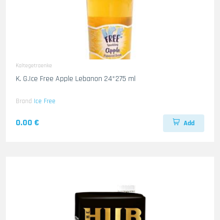
Kaltegetraenke
K. G.Ice Free Apple Lebanon 24*275 ml
Brand
Ice Free
0.00 €
Add