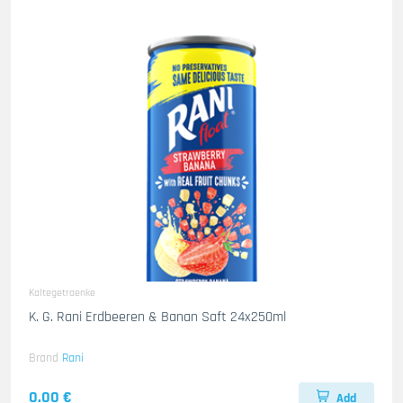
Kaltegetraenke
K. G. Rani Erdbeeren & Banan Saft 24x250ml
Brand
Rani
0.00 €
Add