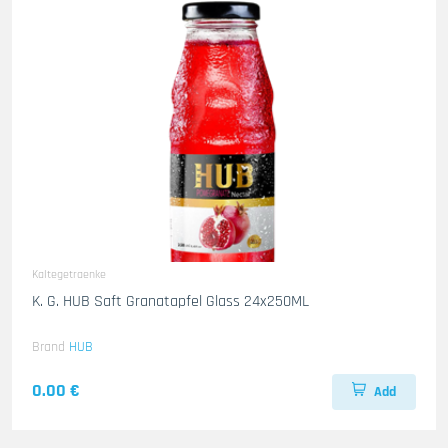
Kaltegetraenke
K. G. HUB Saft Granatapfel Glass 24x250ML
Brand
HUB
0.00 €
Add