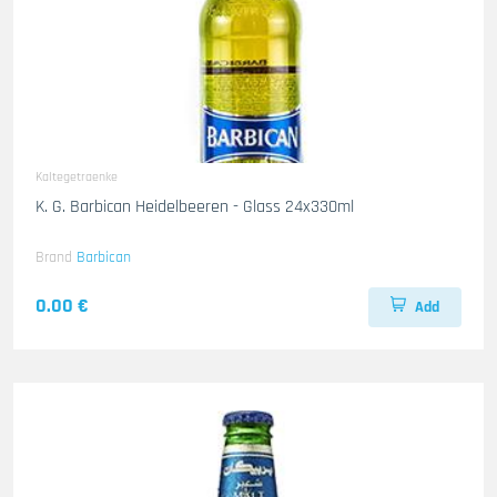
Kaltegetraenke
K. G. Barbican Heidelbeeren - Glass 24x330ml
Brand
Barbican
0.00 €
Add