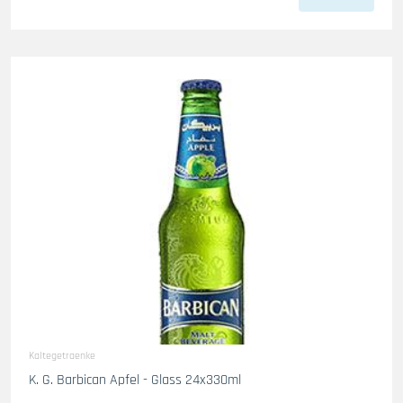
Kaltegetraenke
K. G. Barbican Apfel - Glass 24x330ml