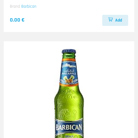
Brand
Barbican
0.00 €
Add