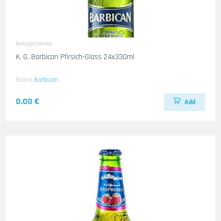
Kaltegetraenke
K. G. Barbican Pfirsich-Glass 24x330ml
Brand
Barbican
0.00 €
Add