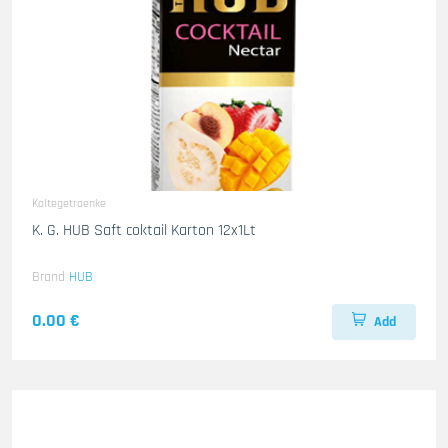
Kaltegetraenke
K. G. HUB Saft coktail Karton 12x1Lt
Brand
HUB
0.00 €
Add