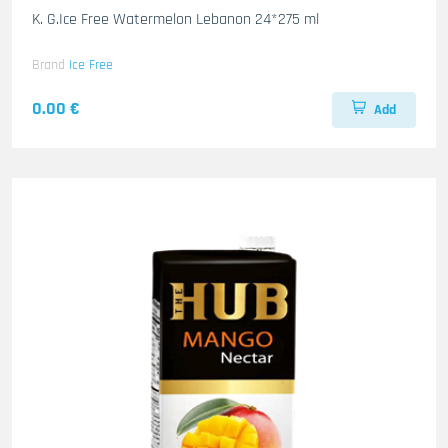
K. G.Ice Free Watermelon Lebanon 24*275 ml
Brand
Ice Free
0.00 €
Add