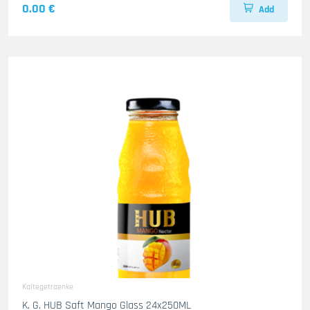
0.00 €
Add
Kaltegetraenke
K. G. HUB Saft Mango Glass 24x250ML