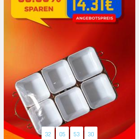
32
05
53
28