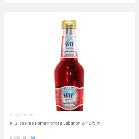
Kaltegetraenke
K. G.Ice Free Pomegranate Lebanon 24*275 ml
Brand
Ice Free