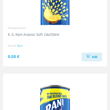
Kaltegetraenke
K. G. Rani Ananas Saft 24x250ml
Brand
Rani
0.00 €
Add