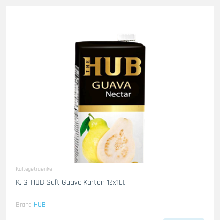
Kaltegetraenke
K. G. HUB Saft Guave Karton 12x1Lt
Brand
HUB