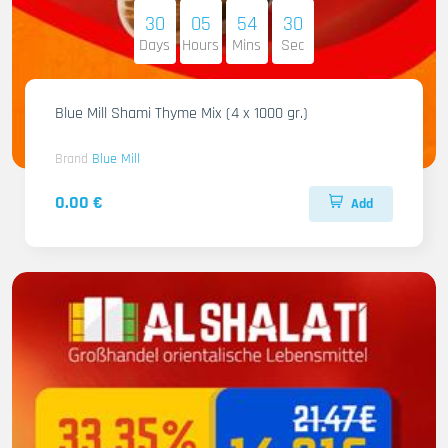
30
05
54
28
Days
Hours
Mins
Sec
Blue Mill Shami Thyme Mix (4 x 1000 gr.)
Brand
Blue Mill
0.00 €
Add