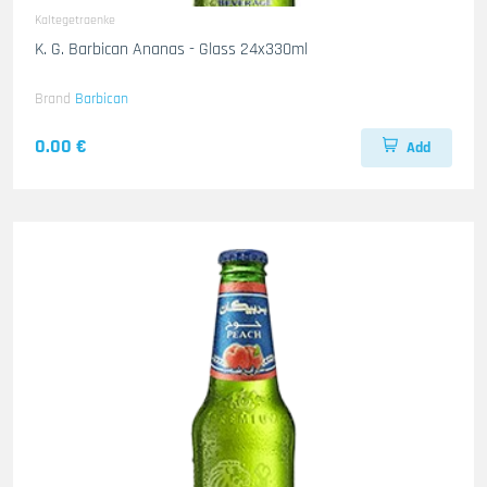
Kaltegetraenke
K. G. Barbican Ananas - Glass 24x330ml
Brand
Barbican
0.00 €
Add