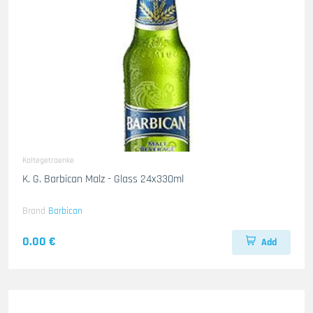
Kaltegetraenke
K. G. Barbican Malz - Glass 24x330ml
Brand
Barbican
0.00 €
Add