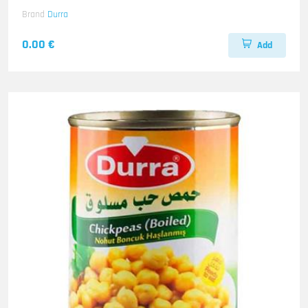
Brand
Durra
0.00 €
Add