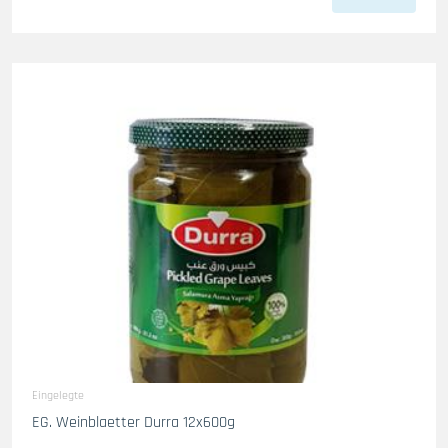
Eingelegte
EG. Weinblaetter Durra 12x600g