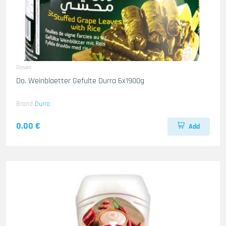
Dosen
Do. Weinblaetter Gefulte Durra 6x1900g
Brand
Durra
0.00 €
Add