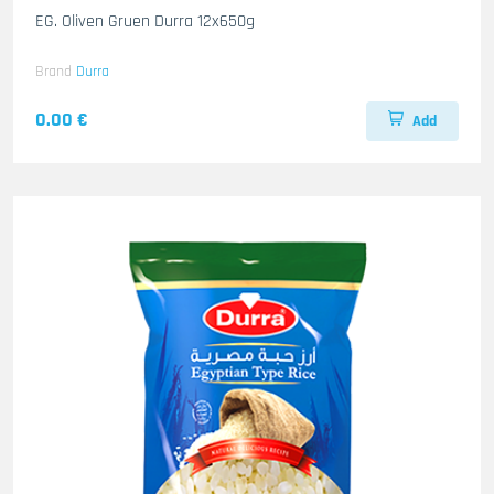
EG. Oliven Gruen Durra 12x650g
Brand
Durra
0.00 €
Add