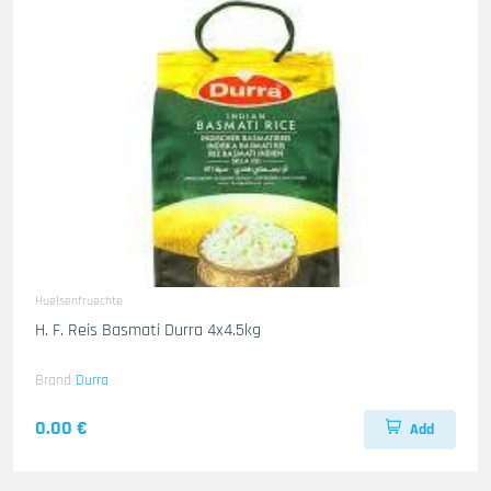
Huelsenfruechte
H. F. Reis Basmati Durra 4x4.5kg
Brand
Durra
0.00 €
Add