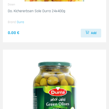
Dosen
Do. Kichererbsen Sole Durra 24x400g
Brand
Durra
0.00 €
Add