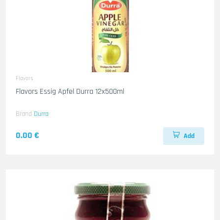
Flavors
Flavors Essig Apfel Durra 12x500ml
Brand
Durra
0.00 €
Add