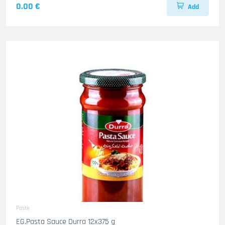
0.00 €
Add
Paste
EG.Pasta Sauce Durra 12x375 g