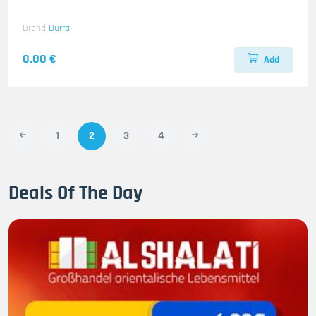
Brand
Durra
0.00 €
Add
1
2
3
4
Deals Of The Day