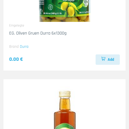
Eingelegte
EG. Oliven Gruen Durra 6x1300g
Brand
Durra
0.00 €
Add