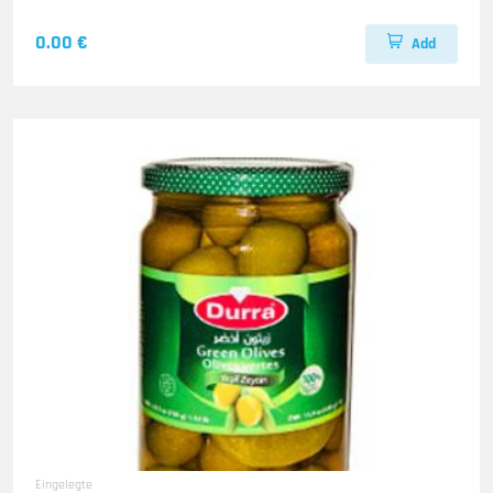
0.00 €
Add
Eingelegte