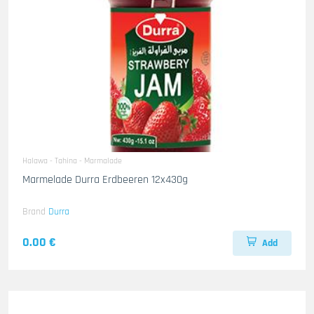
Halawa - Tahina - Marmalade
Marmelade Durra Erdbeeren 12x430g
Brand
Durra
0.00 €
Add