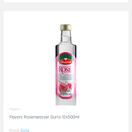
Flavors
Flavors Rosenwasser Durra 12x500ml
Brand
Durra