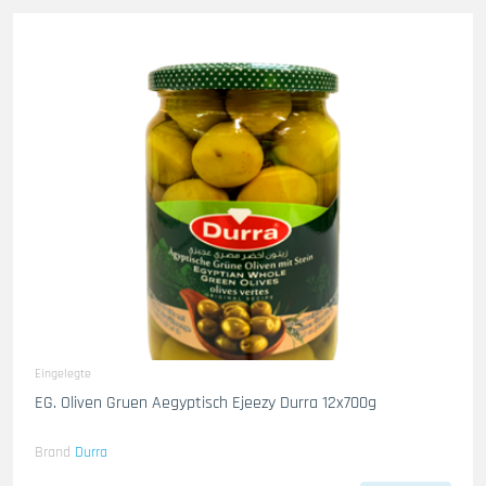
Eingelegte
EG. Oliven Gruen Aegyptisch Ejeezy Durra 12x700g
Brand
Durra