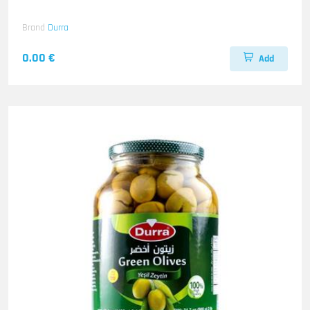
Brand
Durra
0.00 €
Add