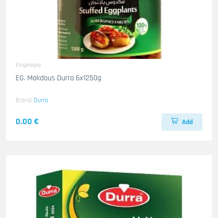
Eingelegte
EG. Makdous Durra 6x1250g
Brand
Durra
0.00 €
Add