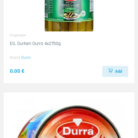
Eingelegte
EG. Gurken Durra 4x2750g
Brand
Durra
0.00 €
Add