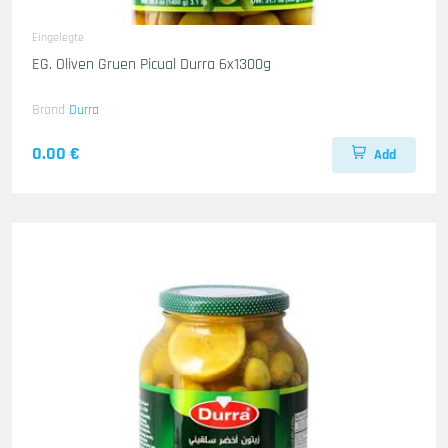
Eingelegte
EG. Oliven Gruen Picual Durra 6x1300g
Brand
Durra
0.00 €
Add