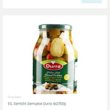
Eingelegte
EG. Gemicht Gemuese Durra 4x2750g