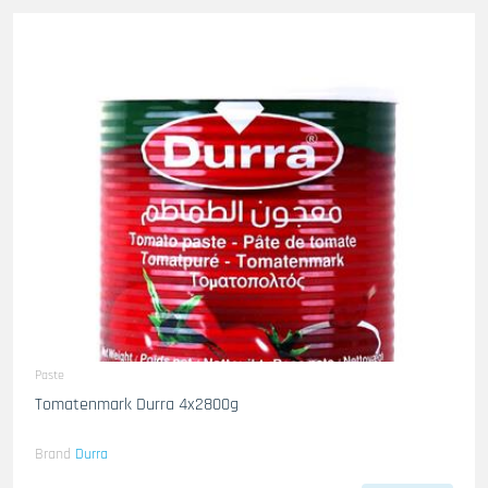
Paste
Tomatenmark Durra 4x2800g
Brand
Durra