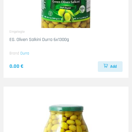
Eingelegte
EG. Oliven Salkini Durra 6x1300g
Brand
Durra
0.00 €
Add