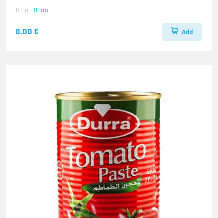
Brand
Durra
0.00 €
Add