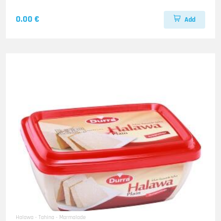
0.00 €
Add
Halawa - Tahina - Marmalade