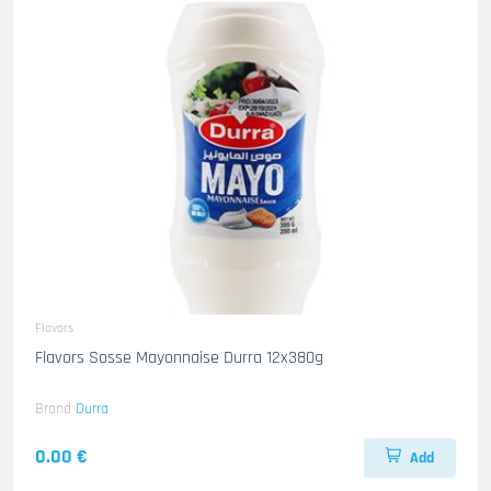
Flavors
Flavors Sosse Mayonnaise Durra 12x380g
Brand
Durra
0.00 €
Add