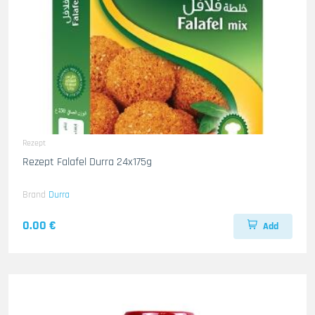
Rezept
Rezept Falafel Durra 24x175g
Brand
Durra
0.00 €
Add