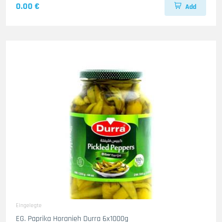
0.00 €
Add
Eingelegte
EG. Paprika Horanieh Durra 6x1000g