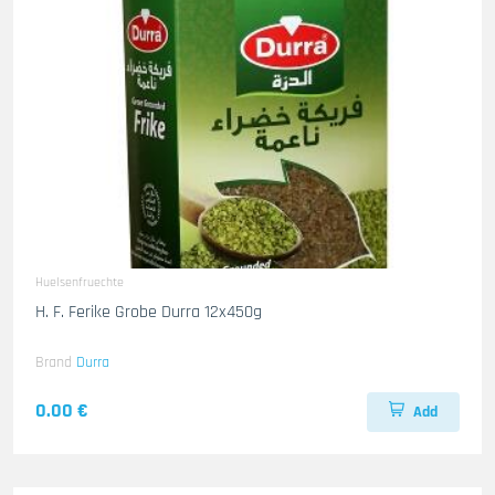
Huelsenfruechte
H. F. Ferike Grobe Durra 12x450g
Brand
Durra
0.00 €
Add