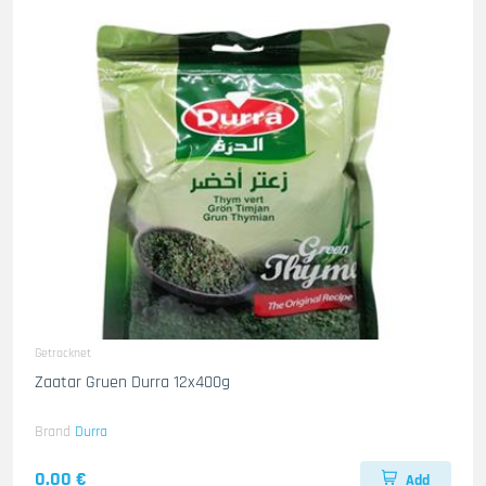
Getrocknet
Zaatar Gruen Durra 12x400g
Brand
Durra
0.00 €
Add