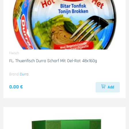
Fleisch
FL. Thuenfisch Durra Scharf Mit Oel-Rot 48x160g
Brand
Durra
0.00 €
Add