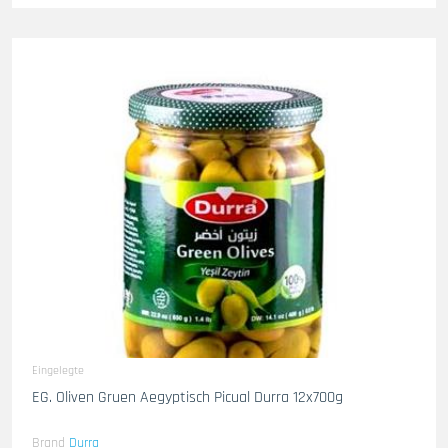
Eingelegte
EG. Oliven Gruen Aegyptisch Picual Durra 12x700g
Brand
Durra