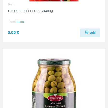
Paste
Tomatenmark Durra 24x400g
Brand
Durra
0.00 €
Add