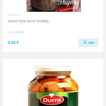
Getrocknet
Zaatar Rote Durra 12x400g
Brand
Durra
0.00 €
Add