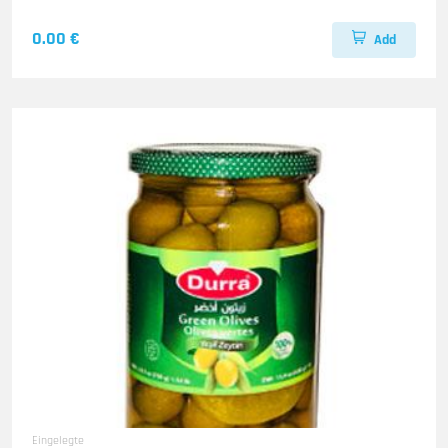
0.00 €
Add
Eingelegte