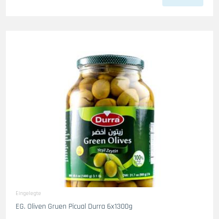
Eingelegte
EG. Oliven Gruen Picual Durra 6x1300g