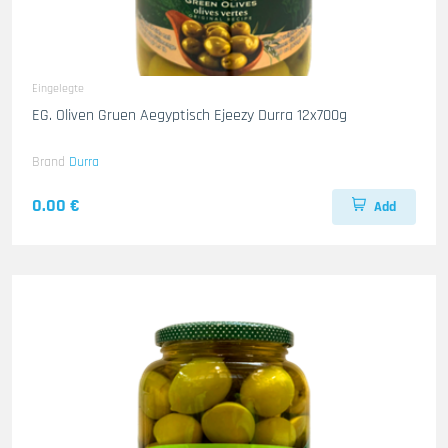
Eingelegte
EG. Oliven Gruen Aegyptisch Ejeezy Durra 12x700g
Brand
Durra
0.00 €
Add