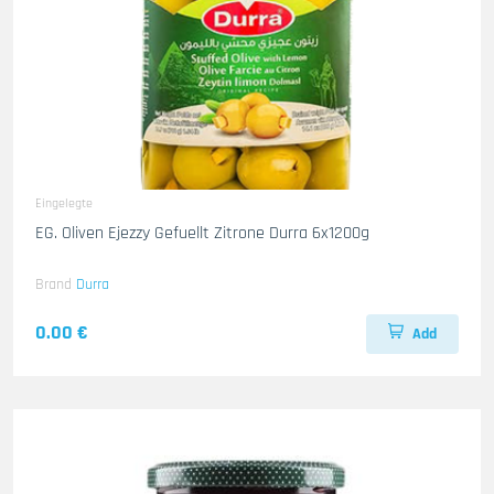
Eingelegte
EG. Oliven Ejezzy Gefuellt Zitrone Durra 6x1200g
Brand
Durra
0.00 €
Add