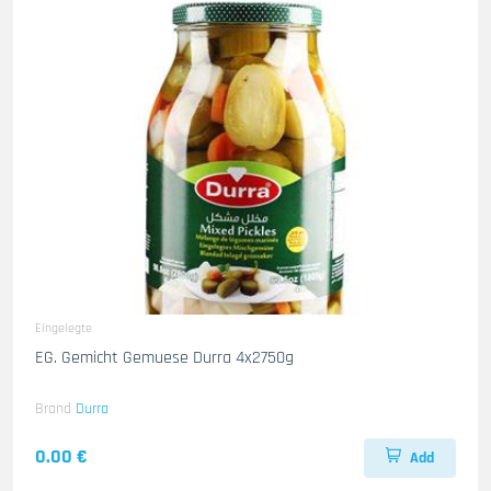
Eingelegte
EG. Gemicht Gemuese Durra 4x2750g
Brand
Durra
0.00 €
Add