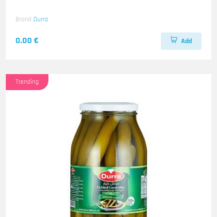
Brand
Durra
0.00 €
Add
Trending