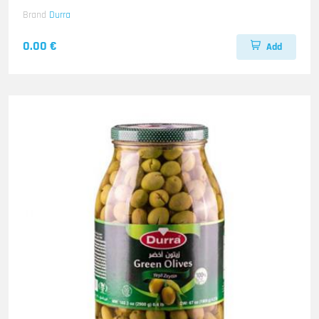
Brand
Durra
0.00 €
Add