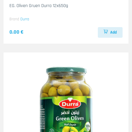
EG. Oliven Gruen Durra 12x650g
Brand
Durra
0.00 €
Add