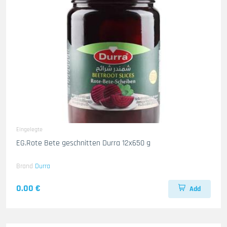
Eingelegte
EG.Rote Bete geschnitten Durra 12x650 g
Brand
Durra
0.00 €
Add