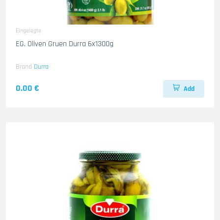
Eingelegte
EG. Oliven Gruen Durra 6x1300g
Brand
Durra
0.00 €
Add