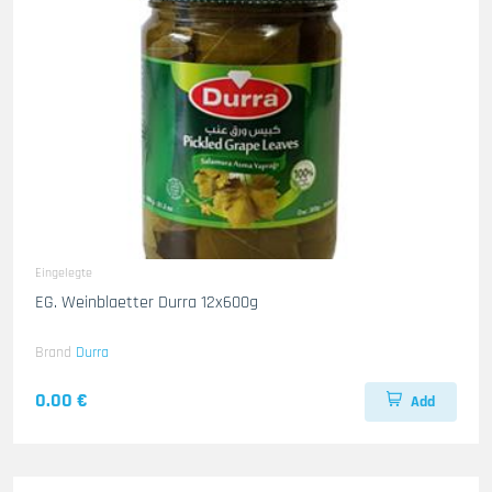
Eingelegte
EG. Weinblaetter Durra 12x600g
Brand
Durra
0.00 €
Add