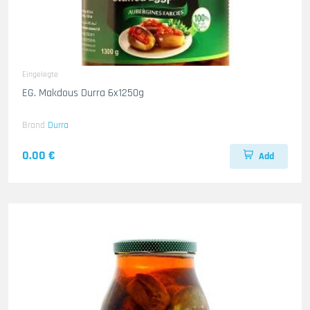
Eingelegte
EG. Makdous Durra 6x1250g
Brand
Durra
0.00 €
Add