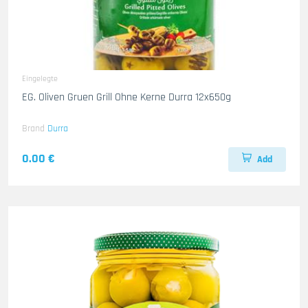
Eingelegte
EG. Oliven Gruen Grill Ohne Kerne Durra 12x650g
Brand
Durra
0.00 €
Add