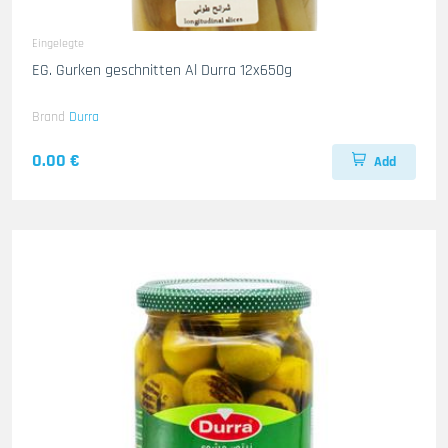
Eingelegte
EG. Gurken geschnitten Al Durra 12x650g
Brand
Durra
0.00 €
Add