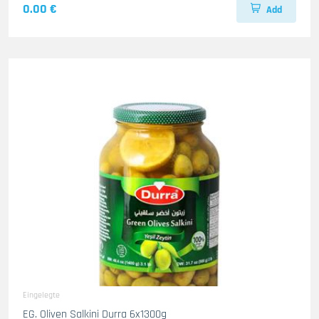
0.00 €
Add
Eingelegte
EG. Oliven Salkini Durra 6x1300g