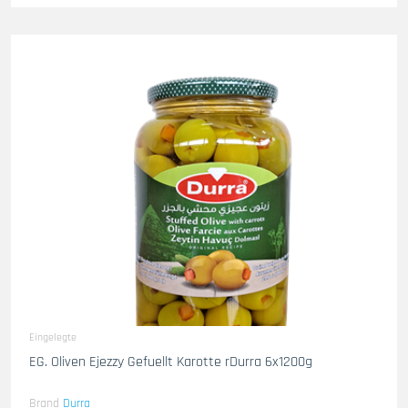
Eingelegte
EG. Oliven Ejezzy Gefuellt Karotte rDurra 6x1200g
Brand
Durra