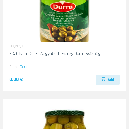
Eingelegte
EG. Oliven Gruen Aegyptisch Ejeezy Durra 6x1250g
Brand
Durra
0.00 €
Add