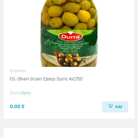
Eingelegte
EG. Oliven Gruen Ejeezy Durra 4x2750
Brand
Durra
0.00 €
Add