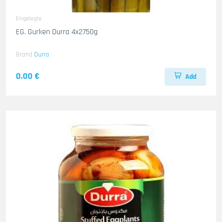
Eingelegte
EG. Gurken Durra 4x2750g
Brand
Durra
0.00 €
Add