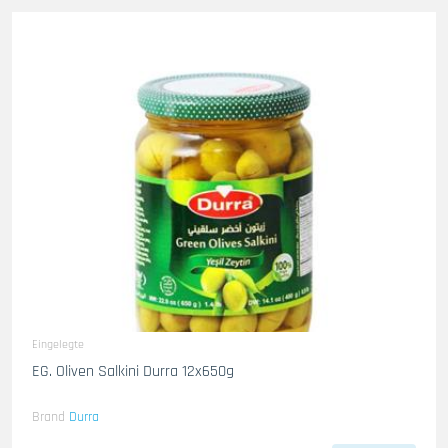
Eingelegte
EG. Oliven Salkini Durra 12x650g
Brand
Durra