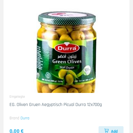
Eingelegte
EG. Oliven Gruen Aegyptisch Picual Durra 12x700g
Brand
Durra
0.00 €
Add